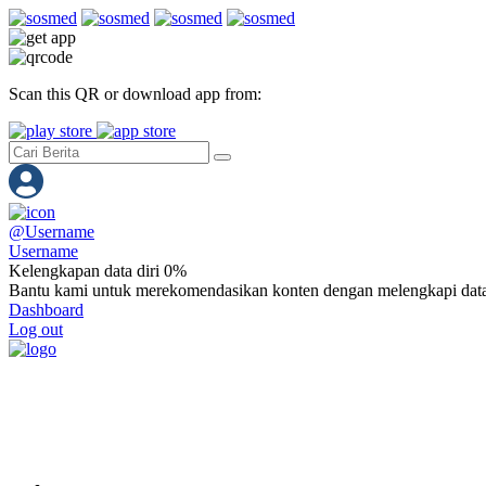
Scan this QR or download app from:
@
Username
Username
Kelengkapan data diri 0%
Bantu kami untuk merekomendasikan konten dengan melengkapi data
Dashboard
Log out