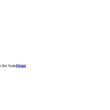
 diri Anda
Disini