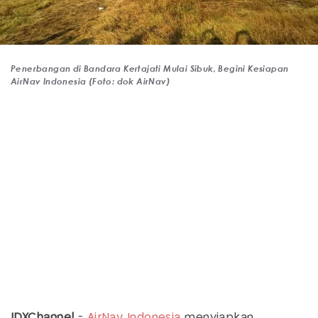
Penerbangan di Bandara Kertajati Mulai Sibuk, Begini Kesiapan
AirNav Indonesia (Foto: dok AirNav)
IDXChannel
-
AirNav Indonesia
menyiapkan