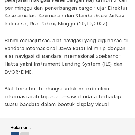
pelayanan navigasi Penerbangan Haji Umroh 2 kali
per minggu dan penerbangan cargo," ujar Direktur
Keselamatan, Keamanan dan Standardisasi AirNav
Indonesia, Riza Fahmi, Minggu (29/10/2023).
Fahmi melanjutkan, alat navigasi yang digunakan di
Bandara Internasional Jawa Barat ini mirip dengan
alat navigasi di Bandara Internasional Soekarno-
Hatta yakni Instrument Landing System (ILS) dan
DVOR-DME.
Alat tersebut berfungsi untuk memberikan
informasi arah kepada pesawat udara terhadap
suatu bandara dalam bentuk display visual.
Halaman :