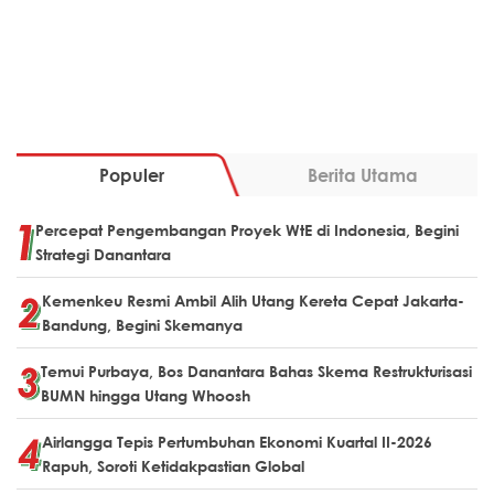
Populer
Berita Utama
Percepat Pengembangan Proyek WtE di Indonesia, Begini
Strategi Danantara
Kemenkeu Resmi Ambil Alih Utang Kereta Cepat Jakarta-
Bandung, Begini Skemanya
Temui Purbaya, Bos Danantara Bahas Skema Restrukturisasi
BUMN hingga Utang Whoosh
Airlangga Tepis Pertumbuhan Ekonomi Kuartal II-2026
Rapuh, Soroti Ketidakpastian Global