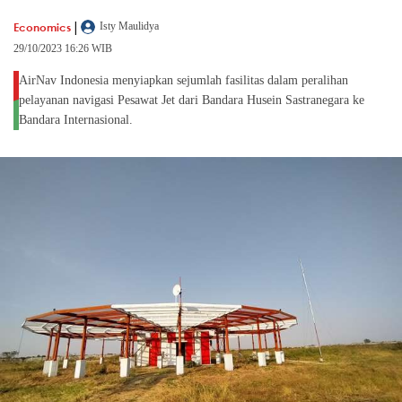
|
Economics
Isty Maulidya
29/10/2023 16:26 WIB
AirNav Indonesia menyiapkan sejumlah fasilitas dalam peralihan
pelayanan navigasi Pesawat Jet dari Bandara Husein Sastranegara ke
Bandara Internasional.