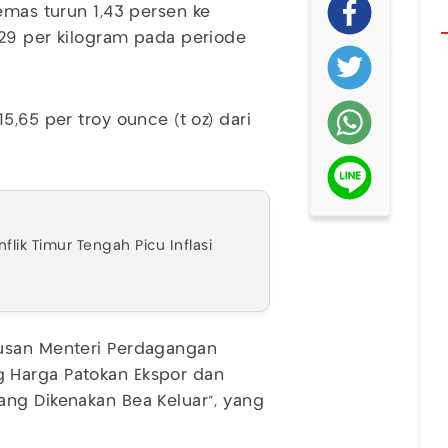
 emas turun 1,43 persen ke
,29 per kilogram pada periode
5,65 per troy ounce (t oz) dari
flik Timur Tengah Picu Inflasi
tusan Menteri Perdagangan
 Harga Patokan Ekspor dan
ang Dikenakan Bea Keluar”, yang