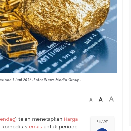
riode I Juni 2026. Foto: iNews Media Group.
A
A
A
endag
) telah menetapkan
Harga
SHARE
R) komoditas
emas
untuk periode