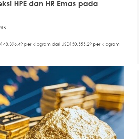
eksi HPE dan HR Emas pada
WIB
D148.396,49 per kilogram dari USD150.555,29 per kilogram