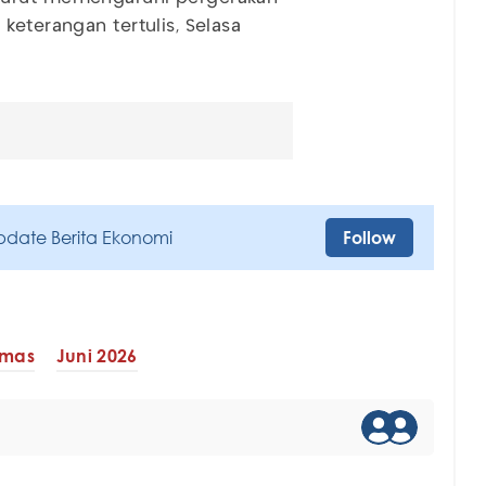
keterangan tertulis, Selasa
pdate Berita Ekonomi
Follow
Emas
Juni 2026