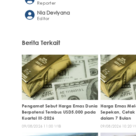
Reporter
Nia Deviyana
Editor
Berita Terkait
Pengamat Sebut Harga Emas Dunia
Harga Emas Mel
Berpotensi Tembus USD5.000 pada
Sepekan, Cetak 
Kuartal III-2026
dalam 7 Bulan
09/08/2026 11:00 WIB
09/08/2026 10:20 W