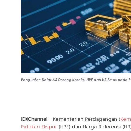
Penguatan Dolar AS Dorong Koreksi HPE dan HR Emas pada Pe
IDXChannel
- Kementerian Perdagangan (
Kem
Patokan Ekspor
(HPE) dan Harga Referensi (H