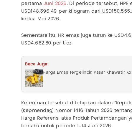
pertama
Juni 2026
. Di periode tersebut, HPE
USD148.396,49 per kilogram dari USD150.555
kedua Mei 2026.
Sementara itu, HR emas juga turun ke USD4.61
USD4.682,80 per t oz.
Baca Juga:
Harga Emas Tergelincir, Pasar Khawatir Kon
Ketentuan tersebut ditetapkan dalam “Kepu
(Kepmendag) Nomor 1416 Tahun 2026 tentang
Harga Referensi atas Produk Pertambangan y
berlaku untuk periode 1–14 Juni 2026.