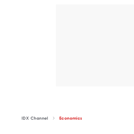
IDX Channel
Economics