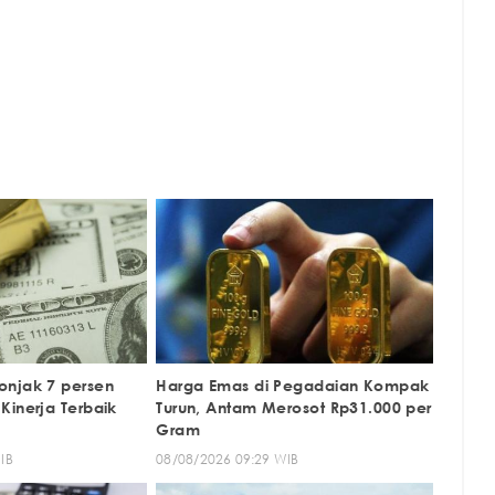
onjak 7 persen
Harga Emas di Pegadaian Kompak
Kinerja Terbaik
Turun, Antam Merosot Rp31.000 per
Gram
IB
08/08/2026 09:29 WIB