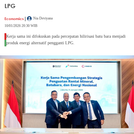
LPG
|
Economics
Nia Deviyana
10/01/2026 20:30 WIB
Kerja sama ini difokuskan pada percepatan hilirisasi batu bara menjadi
produk energi alternatif pengganti LPG.