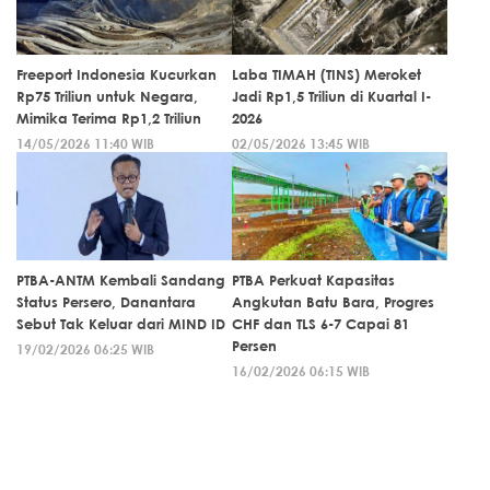
Freeport Indonesia Kucurkan
Laba TIMAH (TINS) Meroket
Rp75 Triliun untuk Negara,
Jadi Rp1,5 Triliun di Kuartal I-
Mimika Terima Rp1,2 Triliun
2026
14/05/2026 11:40 WIB
02/05/2026 13:45 WIB
PTBA-ANTM Kembali Sandang
PTBA Perkuat Kapasitas
Status Persero, Danantara
Angkutan Batu Bara, Progres
Sebut Tak Keluar dari MIND ID
CHF dan TLS 6-7 Capai 81
Persen
19/02/2026 06:25 WIB
16/02/2026 06:15 WIB