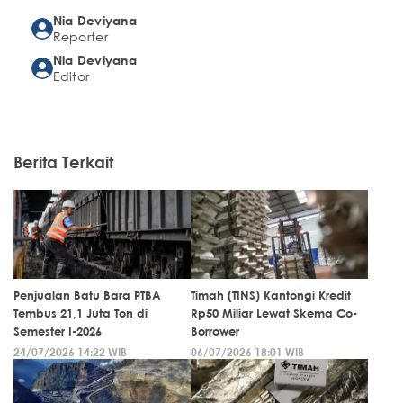
Nia Deviyana
Reporter
Nia Deviyana
Editor
Berita Terkait
Penjualan Batu Bara PTBA
Timah (TINS) Kantongi Kredit
Tembus 21,1 Juta Ton di
Rp50 Miliar Lewat Skema Co-
Semester I-2026
Borrower
24/07/2026 14:22 WIB
06/07/2026 18:01 WIB