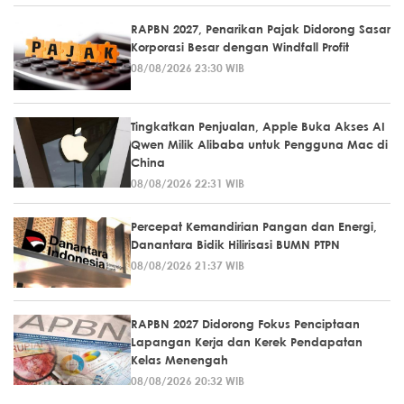
RAPBN 2027, Penarikan Pajak Didorong Sasar
Korporasi Besar dengan Windfall Profit
08/08/2026 23:30 WIB
Tingkatkan Penjualan, Apple Buka Akses AI
Qwen Milik Alibaba untuk Pengguna Mac di
China
08/08/2026 22:31 WIB
Percepat Kemandirian Pangan dan Energi,
Danantara Bidik Hilirisasi BUMN PTPN
08/08/2026 21:37 WIB
RAPBN 2027 Didorong Fokus Penciptaan
Lapangan Kerja dan Kerek Pendapatan
Kelas Menengah
08/08/2026 20:32 WIB