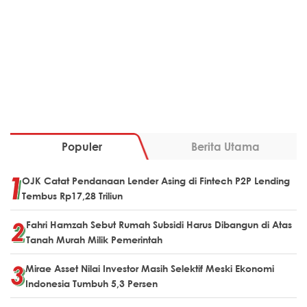
Populer
Berita Utama
OJK Catat Pendanaan Lender Asing di Fintech P2P Lending
Tembus Rp17,28 Triliun
Fahri Hamzah Sebut Rumah Subsidi Harus Dibangun di Atas
Tanah Murah Milik Pemerintah
Mirae Asset Nilai Investor Masih Selektif Meski Ekonomi
Indonesia Tumbuh 5,3 Persen