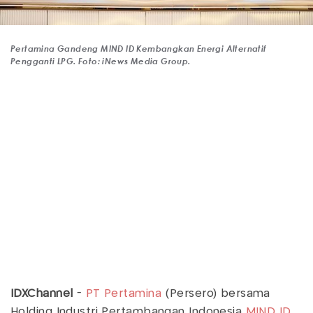
Pertamina Gandeng MIND ID Kembangkan Energi Alternatif
Pengganti LPG. Foto: iNews Media Group.
IDXChannel
-
PT Pertamina
(Persero) bersama
Holding Industri Pertambangan Indonesia
MIND ID