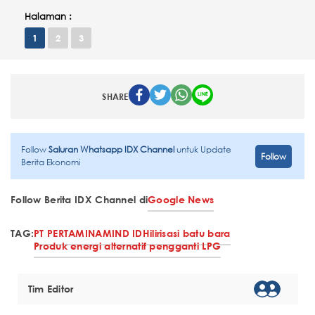
Halaman :
1
2
3
SHARE
Follow
Saluran Whatsapp IDX Channel
untuk Update
Follow
Berita Ekonomi
Follow Berita IDX Channel di
Google News
TAG:
PT PERTAMINA
MIND ID
Hilirisasi batu bara
Produk energi alternatif pengganti LPG
Tim Editor