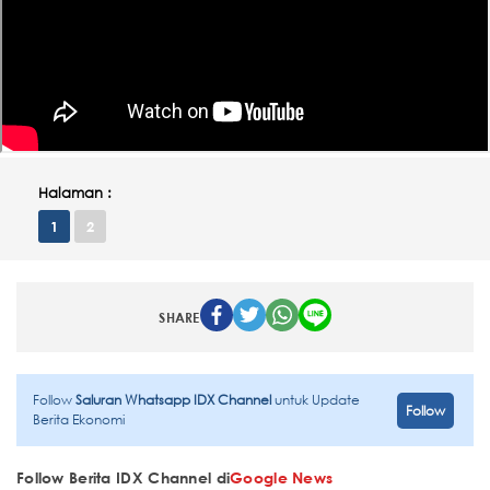
Halaman :
1
2
SHARE
Follow
Saluran Whatsapp IDX Channel
untuk Update
Follow
Berita Ekonomi
Follow Berita IDX Channel di
Google News