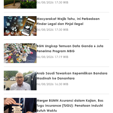
06/08/2026 17:30 WIB
Masyarakat Wajib Tahu, Ini Perbedaan
Pindar Legal dan Pinjol Ilegal
06/08/2026 17:30 WIB
BGN Ungkap Temuan Data Ganda 6 Juta
Penerima Program MBG
06/08/2026 17:19 WIB
Arab Saudi Tawarkan Kepemilikan Bandara
Madinah ke Danantara
06/08/2026 16:30 WIB
Merger BUMN Asuransi dalam Kajian, Bos
Tugu Insurance (TUGU): Penataan Industri
Butuh Waktu