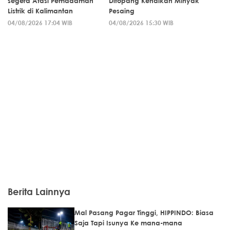
segera Atasi Pemadaman
Ditopang Kenaikan Minyak
Listrik di Kalimantan
Pesaing
04/08/2026 17:04 WIB
04/08/2026 15:30 WIB
Berita Lainnya
Mal Pasang Pagar Tinggi, HIPPINDO: Biasa
Saja Tapi Isunya Ke mana-mana