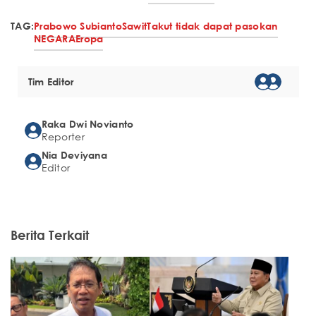
TAG:
Prabowo Subianto
Sawit
Takut tidak dapat pasokan
NEGARA
Eropa
Tim Editor
Raka Dwi Novianto
Reporter
Nia Deviyana
Editor
Berita Terkait