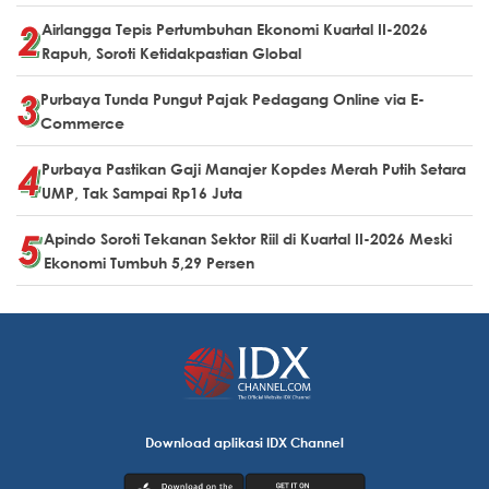
Airlangga Tepis Pertumbuhan Ekonomi Kuartal II-2026
Rapuh, Soroti Ketidakpastian Global
Purbaya Tunda Pungut Pajak Pedagang Online via E-
Commerce
Purbaya Pastikan Gaji Manajer Kopdes Merah Putih Setara
UMP, Tak Sampai Rp16 Juta
Apindo Soroti Tekanan Sektor Riil di Kuartal II-2026 Meski
Ekonomi Tumbuh 5,29 Persen
Download aplikasi IDX Channel