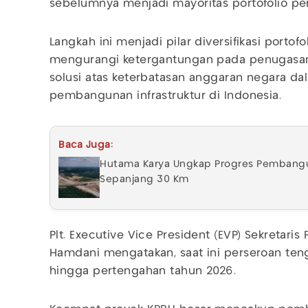
sebelumnya menjadi mayoritas portofolio pe
Langkah ini menjadi pilar diversifikasi porto
mengurangi ketergantungan pada penugasan 
solusi atas keterbatasan anggaran negara 
pembangunan infrastruktur di Indonesia.
Baca Juga:
Hutama Karya Ungkap Progres Pembangu
Sepanjang 30 Km
Plt. Executive Vice President (EVP) Sekretari
Hamdani mengatakan, saat ini perseroan te
hingga pertengahan tahun 2026.