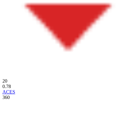
20
0.78
ACES
360