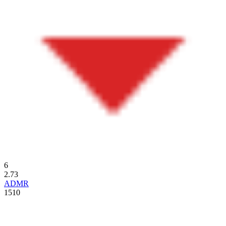
6
2.73
ADMR
1510