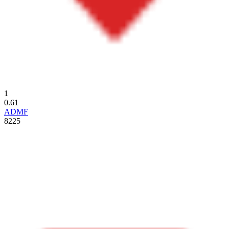
1
0.61
ADMF
8225