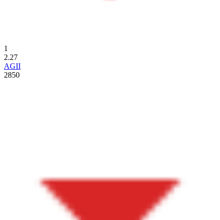
1
2.27
AGII
2850