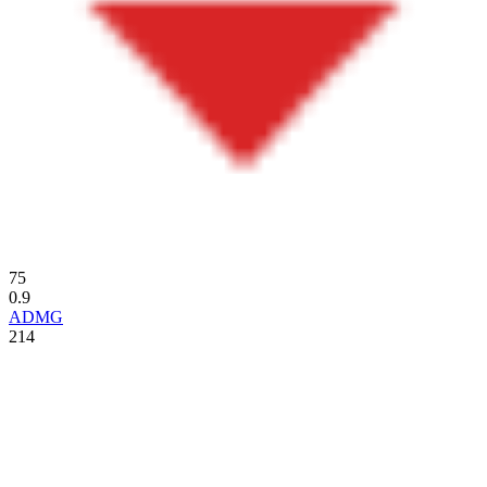
75
0.9
ADMG
214