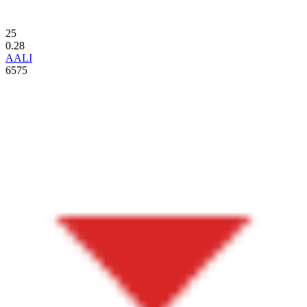
25
0.28
AALI
6575