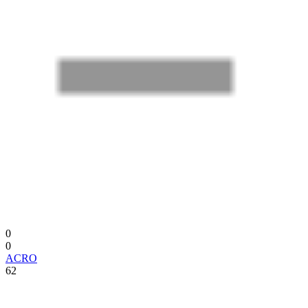
0
0
ACRO
62