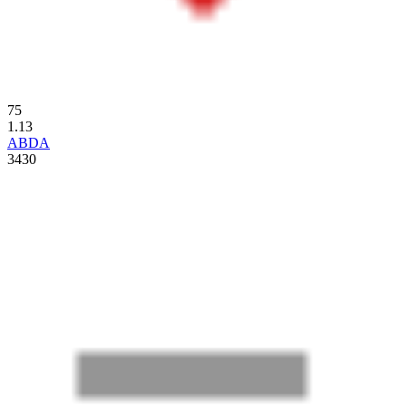
75
1.13
ABDA
3430