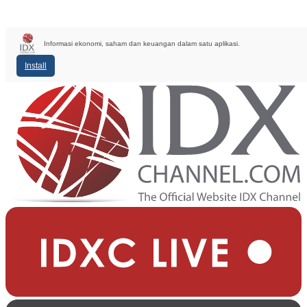
Informasi ekonomi, saham dan keuangan dalam satu aplikasi.
Install