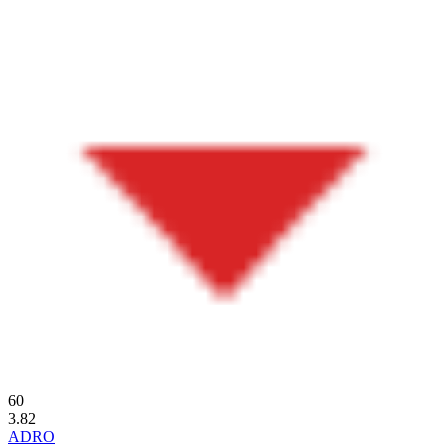
60
3.82
ADRO