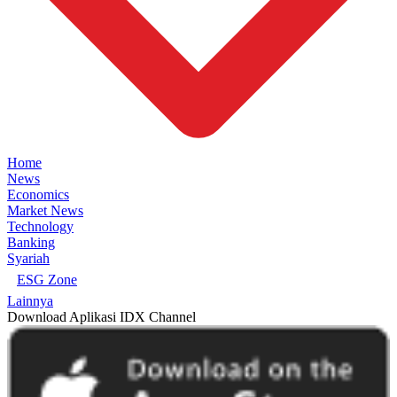
Home
News
Economics
Market News
Technology
Banking
Syariah
ESG Zone
Lainnya
Download Aplikasi IDX Channel