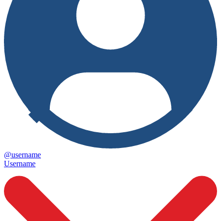
@username
Username