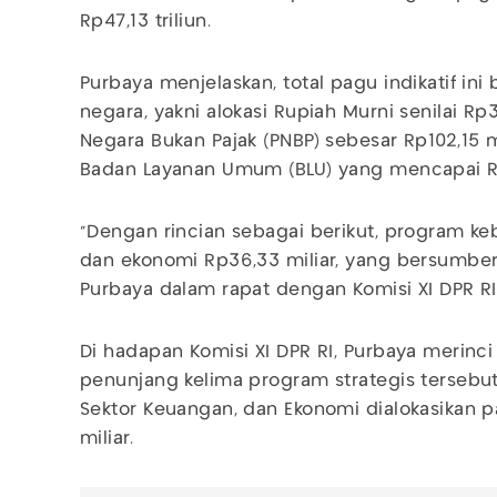
Rp47,13 triliun.
Purbaya menjelaskan, total pagu indikatif in
negara, yakni alokasi Rupiah Murni senilai Rp
Negara Bukan Pajak (PNBP) sebesar Rp102,15 m
Badan Layanan Umum (BLU) yang mencapai Rp1
"Dengan rincian sebagai berikut, program keb
dan ekonomi Rp36,33 miliar, yang bersumber 
Purbaya dalam rapat dengan Komisi XI DPR RI,
Di hadapan Komisi XI DPR RI, Purbaya merinci 
penunjang kelima program strategis tersebut.
Sektor Keuangan, dan Ekonomi dialokasikan 
miliar.