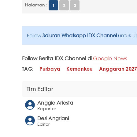
Halaman :
1
2
3
Follow
Saluran Whatsapp IDX Channel
untuk U
Follow Berita IDX Channel di
Google News
TAG:
Purbaya
Kemenkeu
Anggaran 202
Tim Editor
Anggie Ariesta
Reporter
Desi Angriani
Editor