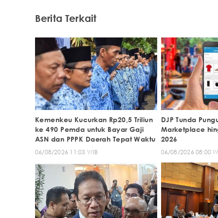
Berita Terkait
Kemenkeu Kucurkan Rp20,5 Triliun
DJP Tunda Pungu
ke 490 Pemda untuk Bayar Gaji
Marketplace hi
ASN dan PPPK Daerah Tepat Waktu
2026
06/08/2026 11:03 WIB
06/08/2026 08:00 W