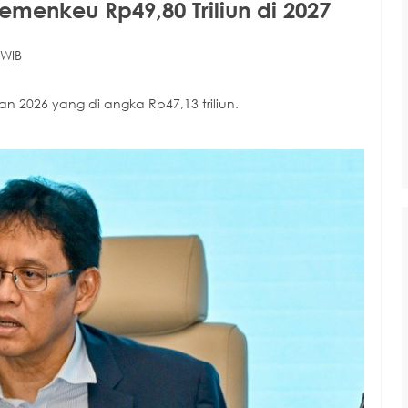
emenkeu Rp49,80 Triliun di 2027
 WIB
n 2026 yang di angka Rp47,13 triliun.