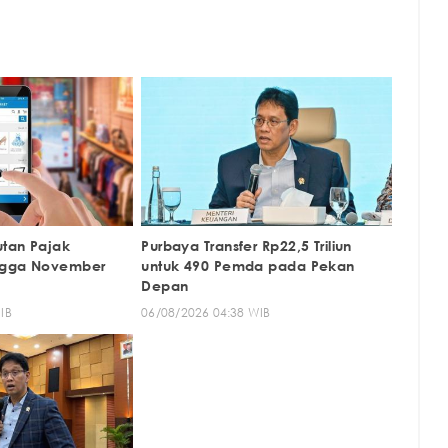
tan Pajak
Purbaya Transfer Rp22,5 Triliun
ngga November
untuk 490 Pemda pada Pekan
Depan
IB
06/08/2026 04:38 WIB