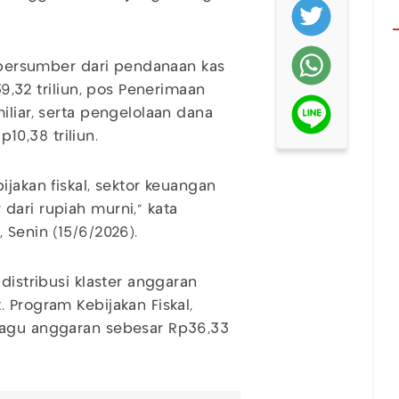
i bersumber dari pendanaan kas
39,32 triliun, pos Penerimaan
iliar, serta pengelolaan dana
0,38 triliun.
ijakan fiskal, sektor keuangan
dari rupiah murni," kata
 Senin (15/6/2026).
distribusi klaster anggaran
 Program Kebijakan Fiskal,
pagu anggaran sebesar Rp36,33