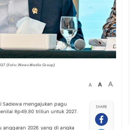
2027 (Foto: iNews Media Group)
A
A
A
i Sadewa mengajukan pagu
SHARE
senilai Rp49,80 triliun untuk 2027.
gu anggaran 2026 yang di angka