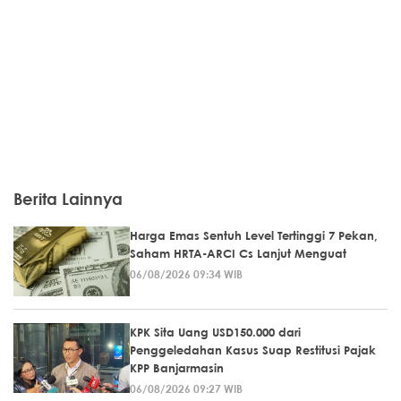
Berita Lainnya
Harga Emas Sentuh Level Tertinggi 7 Pekan,
Saham HRTA-ARCI Cs Lanjut Menguat
06/08/2026 09:34 WIB
KPK Sita Uang USD150.000 dari
Penggeledahan Kasus Suap Restitusi Pajak
KPP Banjarmasin
06/08/2026 09:27 WIB