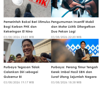
Pemerintah Bakal Beri Stimulus
Pengumuman Insentif Mobil
Bagi Korban PHK dan
dan Motor Listrik Ditargetkan
Kekeringan El Nino
Dua Pekan Lagi
03/08/2026 23:01 WIB
03/08/2026 22:20 WIB
Purbaya Tegasan Tidak
Purbaya: Perang Timur Tengah
Calonkan Diri sebagai
Kerek Imbal Hasil SBN dan
Gubernur BI
Surat Utang Sejumlah Negara
03/08/2026 19:17 WIB
03/08/2026 18:38 WIB