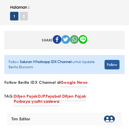
Halaman :
1
2
SHARE
Follow
Saluran Whatsapp IDX Channel
untuk Update
Follow
Berita Ekonomi
Follow Berita IDX Channel di
Google News
TAG:
Ditjen Pajak
DJP
Pejabat Ditjen Pajak
Purbaya yudhi sadewa
Tim Editor