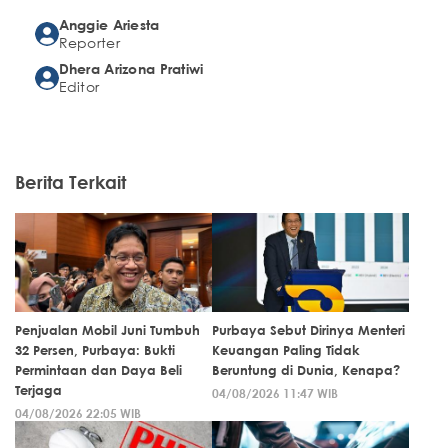
Anggie Ariesta
Reporter
Dhera Arizona Pratiwi
Editor
Berita Terkait
Penjualan Mobil Juni Tumbuh
Purbaya Sebut Dirinya Menteri
32 Persen, Purbaya: Bukti
Keuangan Paling Tidak
Permintaan dan Daya Beli
Beruntung di Dunia, Kenapa?
Terjaga
04/08/2026 11:47 WIB
04/08/2026 22:05 WIB