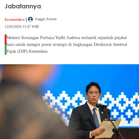
Jabatannya
|
Economics
Anggie Ariesta
12/05/2026 11:47 WIB
Menteri Keuangan Purbaya Yudhi Sadewa melantik sejumlah pejabat
baru untuk mengisi posisi strategis di lingkungan Direktorat Jenderal
Pajak (DJP) Kemenkeu.