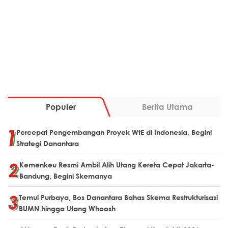
Populer
Berita Utama
Percepat Pengembangan Proyek WtE di Indonesia, Begini
Strategi Danantara
Kemenkeu Resmi Ambil Alih Utang Kereta Cepat Jakarta-
Bandung, Begini Skemanya
Temui Purbaya, Bos Danantara Bahas Skema Restrukturisasi
BUMN hingga Utang Whoosh