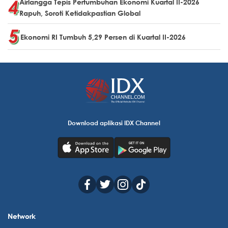
Airlangga Tepis Pertumbuhan Ekonomi Kuartal II-2026
Rapuh, Soroti Ketidakpastian Global
Ekonomi RI Tumbuh 5,29 Persen di Kuartal II-2026
Download aplikasi IDX Channel
Network