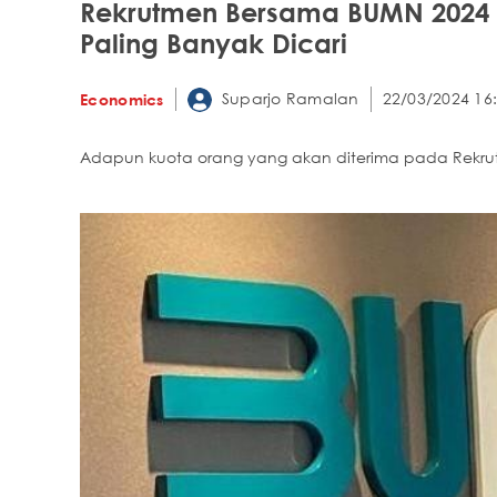
Rekrutmen Bersama BUMN 2024 Di
Paling Banyak Dicari
Suparjo Ramalan
22/03/2024 16
Economics
Adapun kuota orang yang akan diterima pada Rekrut