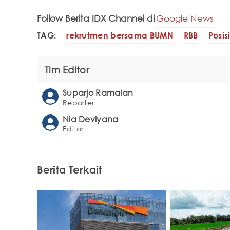
Follow Berita IDX Channel di
Google News
TAG:
rekrutmen bersama BUMN
RBB
Posis
Tim Editor
Suparjo Ramalan
Reporter
Nia Deviyana
Editor
Berita Terkait