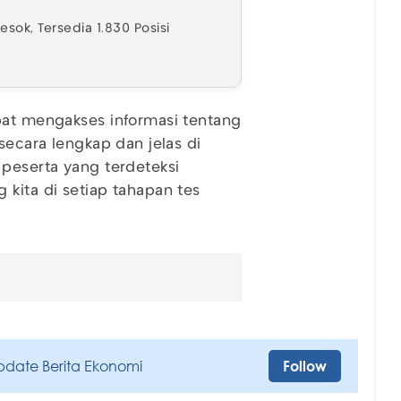
ok, Tersedia 1.830 Posisi
pat mengakses informasi tentang
secara lengkap dan jelas di
 peserta yang terdeteksi
 kita di setiap tahapan tes
pdate Berita Ekonomi
Follow