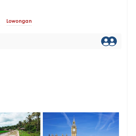
i
Lowongan