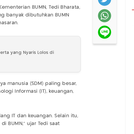
 Kementerian BUMN, Tedi Bharata,
ng banyak dibutuhkan BUMN
masaran.
rta yang Nyaris Lolos di
 manusia (SDM) paling besar,
ologi Informasi (IT), keuangan,
ang IT dan keuangan. Selain itu,
di BUMN,” ujar Tedi saat