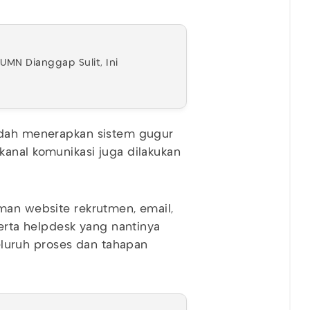
MN Dianggap Sulit, Ini
sudah menerapkan sistem gugur
anal komunikasi juga dilakukan
man website rekrutmen, email,
serta helpdesk yang nantinya
uruh proses dan tahapan