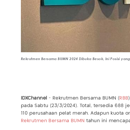
Rekrutmen Bersama BUMN 2024 Dibuka Besok, Ini Posisi yang
IDXChannel
- Rekrutmen Bersama BUMN (
RBB
pada Sabtu (23/3/2024). Total, tersedia 688 j
110 perusahaan pelat merah. Adapun kuota o
Rekrutmen Bersama BUMN
tahun ini mencapa