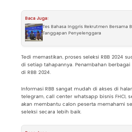
Baca Juga:
Tes Bahasa Inggris Rekrutmen Bersama BU
Tanggapan Penyelenggara
Tedi memastikan, proses seleksi RBB 2024 
di setiap tahapannya. Penambahan berbagai k
di RBB 2024.
Informasi RBB sangat mudah di akses di hala
telegram, call center whatsapp bisnis FHCI, 
akan membantu calon peserta memahami sel
seleksi secara lebih baik.