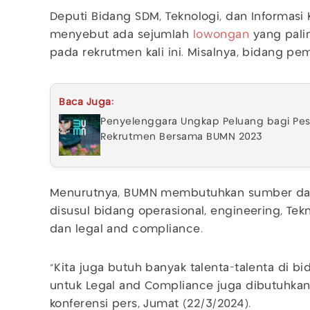
Deputi Bidang SDM, Teknologi, dan Informasi
menyebut ada sejumlah
lowongan
yang pali
pada rekrutmen kali ini. Misalnya, bidang pe
Baca Juga:
Penyelenggara Ungkap Peluang bagi Pese
Rekrutmen Bersama BUMN 2023
Menurutnya, BUMN membutuhkan sumber daya
disusul bidang operasional, engineering, Tekn
dan legal and compliance.
"Kita juga butuh banyak talenta-talenta di bid
untuk Legal and Compliance juga dibutuhkan 
konferensi pers, Jumat (22/3/2024).