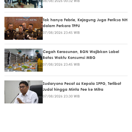
08/08/2026 00:32 WIB
Tak hanya Febrie, Kejagung Juga Periksa NH
dalam Perkara TPPU
07/08/2026 23:45 WIB
Cegah Keracunan, BGN Wajibkan Label
Batas Waktu Konsumsi MBG
07/08/2026 23:45 WIB
Sudaryono Pecat 66 Kepala SPPG, Terlibat
Judol hingga Minta Fee ke Mitra
07/08/2026 23:30 WIB