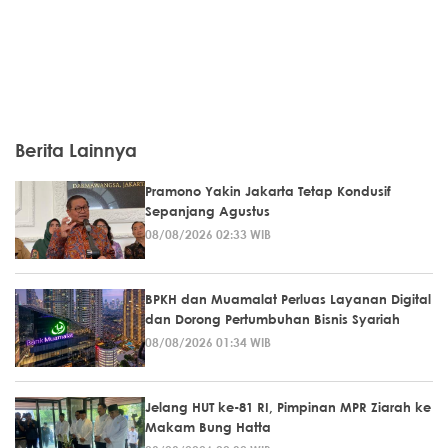
Berita Lainnya
Pramono Yakin Jakarta Tetap Kondusif
Sepanjang Agustus
08/08/2026 02:33 WIB
BPKH dan Muamalat Perluas Layanan Digital
dan Dorong Pertumbuhan Bisnis Syariah
08/08/2026 01:34 WIB
Jelang HUT ke-81 RI, Pimpinan MPR Ziarah ke
Makam Bung Hatta