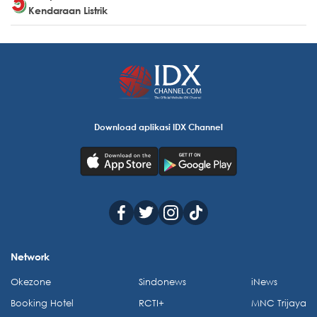
Kendaraan Listrik
Download aplikasi IDX Channel
Network
Okezone
Sindonews
iNews
Booking Hotel
RCTI+
MNC Trijaya