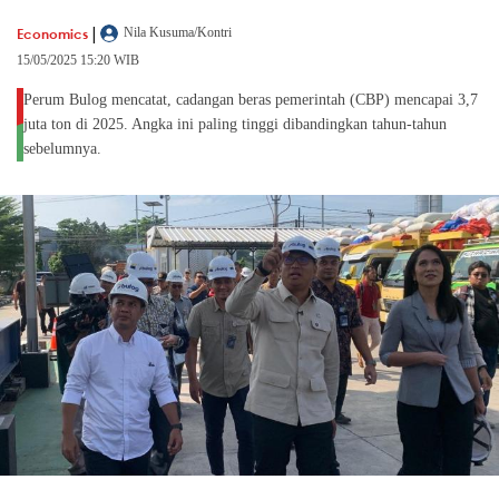
|
Economics
Nila Kusuma/Kontri
15/05/2025 15:20 WIB
Perum Bulog mencatat, cadangan beras pemerintah (CBP) mencapai 3,7
juta ton di 2025. Angka ini paling tinggi dibandingkan tahun-tahun
sebelumnya.