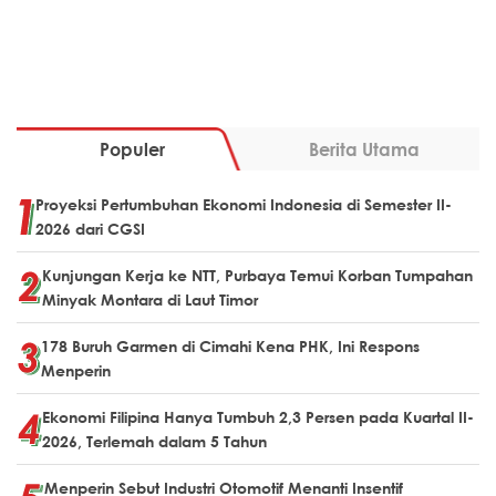
Populer
Berita Utama
Proyeksi Pertumbuhan Ekonomi Indonesia di Semester II-
2026 dari CGSI
Kunjungan Kerja ke NTT, Purbaya Temui Korban Tumpahan
Minyak Montara di Laut Timor
178 Buruh Garmen di Cimahi Kena PHK, Ini Respons
Menperin
Ekonomi Filipina Hanya Tumbuh 2,3 Persen pada Kuartal II-
2026, Terlemah dalam 5 Tahun
Menperin Sebut Industri Otomotif Menanti Insentif