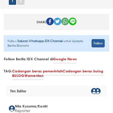
1
2
SHARE
Follow
Saluran Whatsapp IDX Channel
untuk Update
Follow
Berita Ekonomi
Follow Berita IDX Channel di
Google News
TAG:
Cadangan beras pemerintah
Cadangan beras bulog
BULOG
Wamentan
Tim Editor
Nila Kusuma/Kontri
Reporter