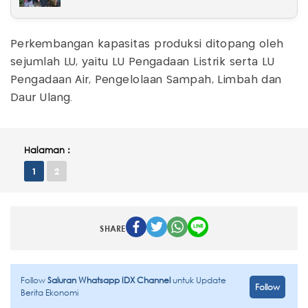
Perkembangan kapasitas produksi ditopang oleh
sejumlah LU, yaitu LU Pengadaan Listrik serta LU
Pengadaan Air, Pengelolaan Sampah, Limbah dan
Daur Ulang.
Halaman :
1
2
SHARE
Follow
Saluran Whatsapp IDX Channel
untuk Update
Follow
Berita Ekonomi