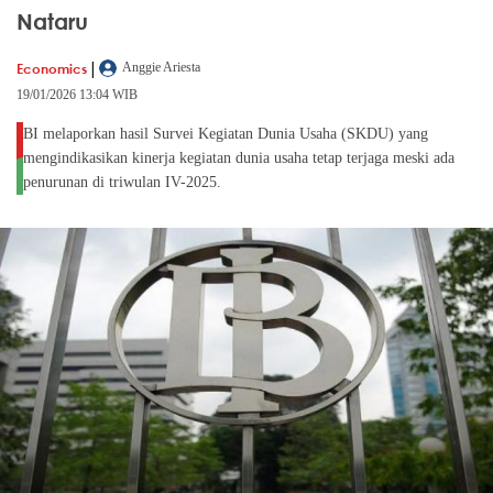
Nataru
|
Economics
Anggie Ariesta
19/01/2026 13:04 WIB
BI melaporkan hasil Survei Kegiatan Dunia Usaha (SKDU) yang
mengindikasikan kinerja kegiatan dunia usaha tetap terjaga meski ada
penurunan di triwulan IV-2025.