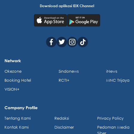
Download aplikasi IDX Channel
Network
Okezone
Sindonews
iNews
Booking Hotel
RCTI+
MNC Trijaya
VISION+
Company Profile
Tentang Kami
Redaksi
Privacy Policy
Kontak Kami
Disclaimer
Pedoman Media
Siber