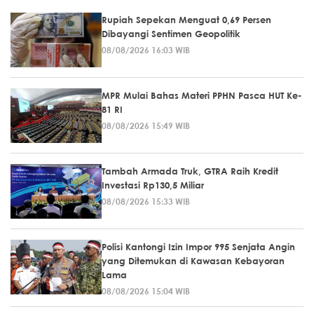
Rupiah Sepekan Menguat 0,69 Persen
Dibayangi Sentimen Geopolitik
08/08/2026 16:03 WIB
MPR Mulai Bahas Materi PPHN Pasca HUT Ke-
81 RI
08/08/2026 15:49 WIB
Tambah Armada Truk, GTRA Raih Kredit
Investasi Rp130,5 Miliar
08/08/2026 15:33 WIB
Polisi Kantongi Izin Impor 995 Senjata Angin
yang Ditemukan di Kawasan Kebayoran
Lama
08/08/2026 15:04 WIB