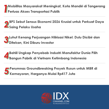
Mobilitas Masyarakat Meningkat, Kota Mandiri di Tangerang
Perluas Akses Transportasi Publik
BPS Sebut Sensus Ekonomi 2026 Krusial untuk Perkuat Daya
Saing Pelaku Usaha
Luhut Kenang Perjuangan Hilirisasi Nikel: Dulu Dicibir dan
Ditekan, Kini Diburu Investor
Bahlil Ungkap Penyebab Industri Manufaktur Dunia Pilih
Bangun Pabrik di Vietnam Ketimbang Indonesia
Perumnas Groundbreaking Proyek Rusun untuk MBR di
Kemayoran, Harganya Mulai Rp417 Juta