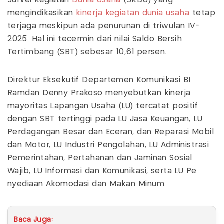
Survei Kegiatan
Dunia Usaha
(SKDU) yang
mengindikasikan
kinerja kegiatan dunia usaha
tetap
terjaga meskipun ada penurunan di triwulan IV-
2025. Hal ini tecermin dari nilai Saldo Bersih
Tertimbang (SBT) sebesar 10,61 persen.
Direktur Eksekutif Departemen Komunikasi BI
Ramdan Denny Prakoso menyebutkan kinerja
mayoritas Lapangan Usaha (LU) tercatat positif
dengan SBT tertinggi pada LU Jasa Keuangan, LU
Perdagangan Besar dan Eceran, dan Reparasi Mobil
dan Motor, LU Industri Pengolahan, LU Administrasi
Pemerintahan, Pertahanan dan Jaminan Sosial
Wajib, LU Informasi dan Komunikasi, serta LU Pe​​
nyediaan Akomodasi dan Makan Minum.
Baca Juga: