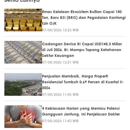
Emas Kelolaan Ekosistem Bullion Capai 150
Ton, Baru BSI (BRIS) dan Pegadaian Kantongi
Izin OJK
07/08/2026 12:25 WIB
Cadangan Devisa RI Capai USD145,3 Miliar
di Juli 2026, BI: Mampu Topang Ketahanan
Sektor Keuangan
07/08/2026 12:21 WIB
Penjualan Membaik, Harga Properti
Residensial Tumbuh 0,69 Persen di Kuartal II-
2026
07/08/2026 11:45 WIB
4 Kebiasaan Harian yang Memicu Potensi
Gangguan Jantung, Ini Penjelasan Dokter
07/08/2026 11:43 WIB