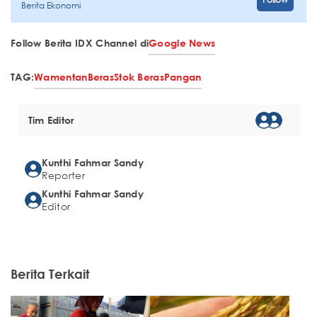
Berita Ekonomi
Follow Berita IDX Channel di
Google News
TAG:
Wamentan
Beras
Stok Beras
Pangan
Tim Editor
Kunthi Fahmar Sandy
Reporter
Kunthi Fahmar Sandy
Editor
Berita Terkait