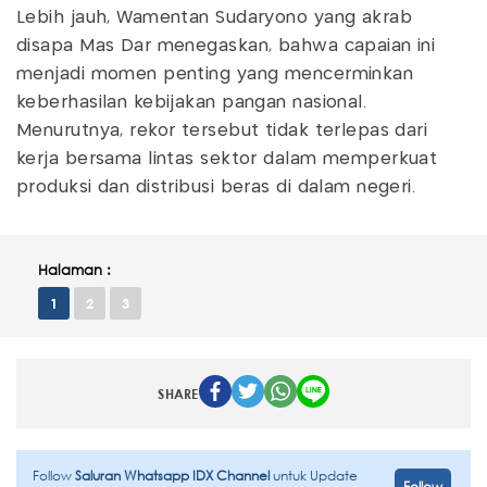
Lebih jauh, Wamentan Sudaryono yang akrab
disapa Mas Dar menegaskan, bahwa capaian ini
menjadi momen penting yang mencerminkan
keberhasilan kebijakan pangan nasional.
Menurutnya, rekor tersebut tidak terlepas dari
kerja bersama lintas sektor dalam memperkuat
produksi dan distribusi beras di dalam negeri.
Halaman :
1
2
3
SHARE
Follow
Saluran Whatsapp IDX Channel
untuk Update
Follow