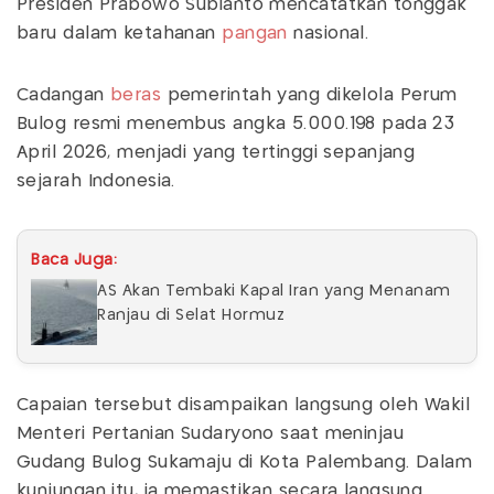
Presiden Prabowo Subianto mencatatkan tonggak
baru dalam ketahanan
pangan
nasional.
Cadangan
beras
pemerintah yang dikelola Perum
Bulog resmi menembus angka 5.000.198 pada 23
April 2026, menjadi yang tertinggi sepanjang
sejarah Indonesia.
Baca Juga:
AS Akan Tembaki Kapal Iran yang Menanam
Ranjau di Selat Hormuz
Capaian tersebut disampaikan langsung oleh Wakil
Menteri Pertanian Sudaryono saat meninjau
Gudang Bulog Sukamaju di Kota Palembang. Dalam
kunjungan itu, ia memastikan secara langsung