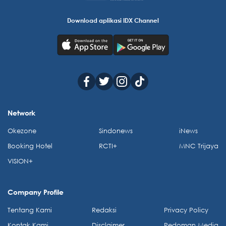
Download aplikasi IDX Channel
Network
Okezone
Sindonews
iNews
Booking Hotel
RCTI+
MNC Trijaya
VISION+
Company Profile
Tentang Kami
Redaksi
Privacy Policy
Kontak Kami
Disclaimer
Pedoman Media