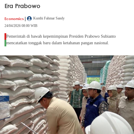
Era Prabowo
|
Economics
Kunthi Fahmar Sandy
24/04/2026 08:00 WIB
Pemerintah di bawah kepemimpinan Presiden Prabowo Subianto
mencatatkan tonggak baru dalam ketahanan pangan nasional.