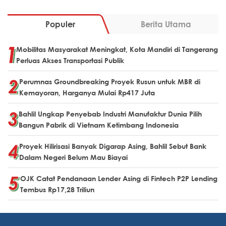
Populer
Berita Utama
Mobilitas Masyarakat Meningkat, Kota Mandiri di Tangerang
Perluas Akses Transportasi Publik
Perumnas Groundbreaking Proyek Rusun untuk MBR di
Kemayoran, Harganya Mulai Rp417 Juta
Bahlil Ungkap Penyebab Industri Manufaktur Dunia Pilih
Bangun Pabrik di Vietnam Ketimbang Indonesia
Proyek Hilirisasi Banyak Digarap Asing, Bahlil Sebut Bank
Dalam Negeri Belum Mau Biayai
OJK Catat Pendanaan Lender Asing di Fintech P2P Lending
Tembus Rp17,28 Triliun