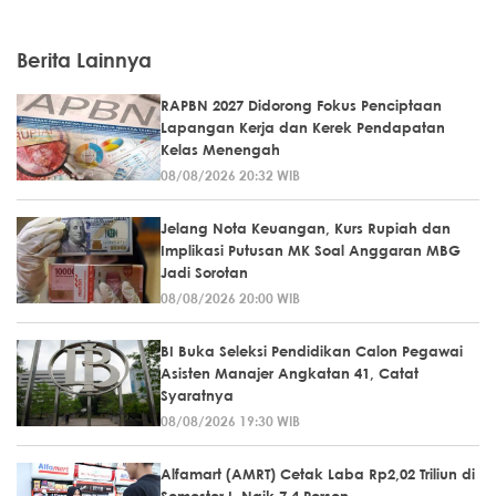
Berita Lainnya
RAPBN 2027 Didorong Fokus Penciptaan
Lapangan Kerja dan Kerek Pendapatan
Kelas Menengah
08/08/2026 20:32 WIB
Jelang Nota Keuangan, Kurs Rupiah dan
Implikasi Putusan MK Soal Anggaran MBG
Jadi Sorotan
08/08/2026 20:00 WIB
BI Buka Seleksi Pendidikan Calon Pegawai
Asisten Manajer Angkatan 41, Catat
Syaratnya
08/08/2026 19:30 WIB
Alfamart (AMRT) Cetak Laba Rp2,02 Triliun di
Semester I, Naik 7,4 Persen