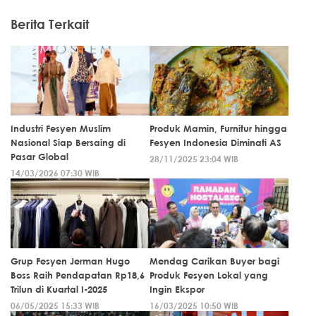
Berita Terkait
Industri Fesyen Muslim
Produk Mamin, Furnitur hingga
Nasional Siap Bersaing di
Fesyen Indonesia Diminati AS
Pasar Global
28/11/2025 23:04 WIB
14/03/2026 07:30 WIB
Grup Fesyen Jerman Hugo
Mendag Carikan Buyer bagi
Boss Raih Pendapatan Rp18,6
Produk Fesyen Lokal yang
Trilun di Kuartal I-2025
Ingin Ekspor
06/05/2025 15:33 WIB
16/03/2025 10:50 WIB