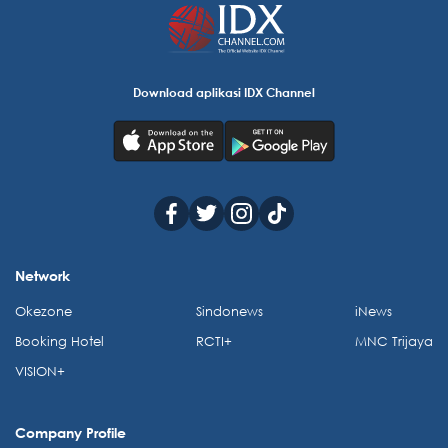
Download aplikasi IDX Channel
Network
Okezone
Sindonews
iNews
Booking Hotel
RCTI+
MNC Trijaya
VISION+
Company Profile