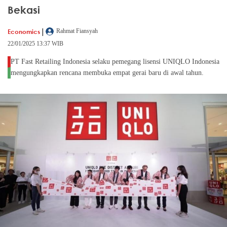
Bekasi
|
Economics
Rahmat Fiansyah
22/01/2025 13:37 WIB
PT Fast Retailing Indonesia selaku pemegang lisensi UNIQLO Indonesia
mengungkapkan rencana membuka empat gerai baru di awal tahun.