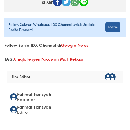
SHARE
Follow
Saluran Whatsapp IDX Channel
untuk Update
Follow
Berita Ekonomi
Follow Berita IDX Channel di
Google News
TAG:
Uniqlo
Fesyen
Pakuwon Mall Bekasi
Tim Editor
Rahmat Fiansyah
Reporter
Rahmat Fiansyah
Editor