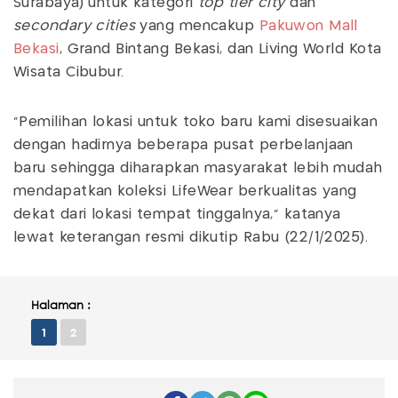
Surabaya) untuk kategori
top tier city
dan
secondary cities
yang mencakup
Pakuwon Mall
Bekasi
, Grand Bintang Bekasi, dan Living World Kota
Wisata Cibubur.
"Pemilihan lokasi untuk toko baru kami disesuaikan
dengan hadirnya beberapa pusat perbelanjaan
baru sehingga diharapkan masyarakat lebih mudah
mendapatkan koleksi LifeWear berkualitas yang
dekat dari lokasi tempat tinggalnya," katanya
lewat keterangan resmi dikutip Rabu (22/1/2025).
Halaman :
1
2