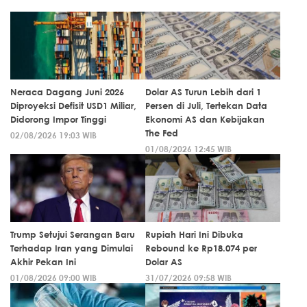
Neraca Dagang Juni 2026
Dolar AS Turun Lebih dari 1
Diproyeksi Defisit USD1 Miliar,
Persen di Juli, Tertekan Data
Didorong Impor Tinggi
Ekonomi AS dan Kebijakan
The Fed
02/08/2026 19:03 WIB
01/08/2026 12:45 WIB
Trump Setujui Serangan Baru
Rupiah Hari Ini Dibuka
Terhadap Iran yang Dimulai
Rebound ke Rp18.074 per
Akhir Pekan Ini
Dolar AS
01/08/2026 09:00 WIB
31/07/2026 09:58 WIB