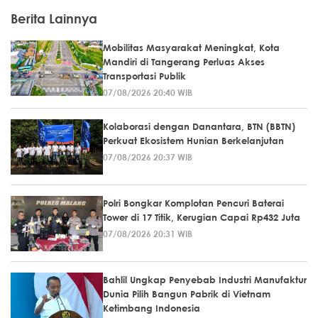
Berita Lainnya
Mobilitas Masyarakat Meningkat, Kota
Mandiri di Tangerang Perluas Akses
Transportasi Publik
07/08/2026 20:40 WIB
Kolaborasi dengan Danantara, BTN (BBTN)
Perkuat Ekosistem Hunian Berkelanjutan
07/08/2026 20:37 WIB
Polri Bongkar Komplotan Pencuri Baterai
Tower di 17 Titik, Kerugian Capai Rp432 Juta
07/08/2026 20:31 WIB
Bahlil Ungkap Penyebab Industri Manufaktur
Dunia Pilih Bangun Pabrik di Vietnam
Ketimbang Indonesia