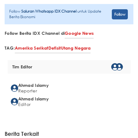
Follow
Saluran Whatsapp IDX Channel
untuk Update
Follow
Berita Ekonomi
Follow Berita IDX Channel di
Google News
TAG:
Amerika Serikat
Defisit
Utang Negara
Tim Editor
Ahmad Islamy
Reporter
Ahmad Islamy
Editor
Berita Terkait