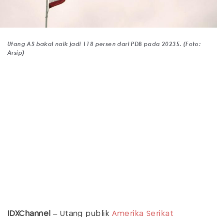
Utang AS bakal naik jadi 118 persen dari PDB pada 20235. (Foto:
Arsip)
IDXChannel
– Utang publik
Amerika Serikat