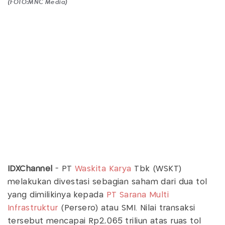
(FOTO:MNC Media)
IDXChannel
- PT
Waskita Karya
Tbk (WSKT)
melakukan divestasi sebagian saham dari dua tol
yang dimilikinya kepada
PT Sarana Multi
Infrastruktur
(Persero) atau SMI. Nilai transaksi
tersebut mencapai Rp2,065 triliun atas ruas tol