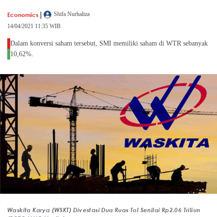
|
Economics
Shifa Nurhaliza
14/04/2021 11:35 WIB
Dalam konversi saham tersebut, SMI memiliki saham di WTR sebanyak
10,62%.
Waskita Karya (WSKT) Divestasi Dua Ruas Tol Senilai Rp2,06 Triliun