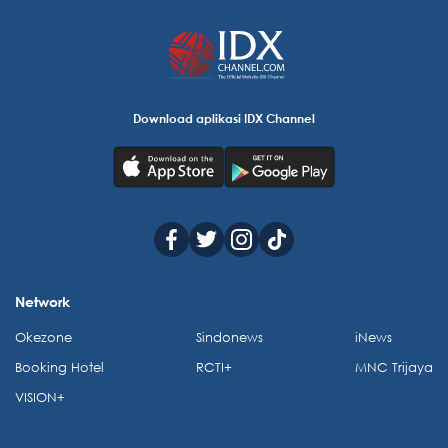
Download aplikasi IDX Channel
Network
Okezone
Sindonews
iNews
Booking Hotel
RCTI+
MNC Trijaya
VISION+