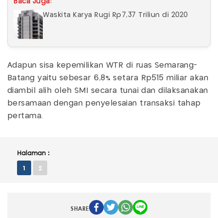
Baca Juga:
Waskita Karya Rugi Rp7,37 Triliun di 2020
Adapun sisa kepemilikan WTR di ruas Semarang-
Batang yaitu sebesar 6,8% setara Rp515 miliar akan
diambil alih oleh SMI secara tunai dan dilaksanakan
bersamaan dengan penyelesaian transaksi tahap
pertama.
Halaman :
1
2
SHARE