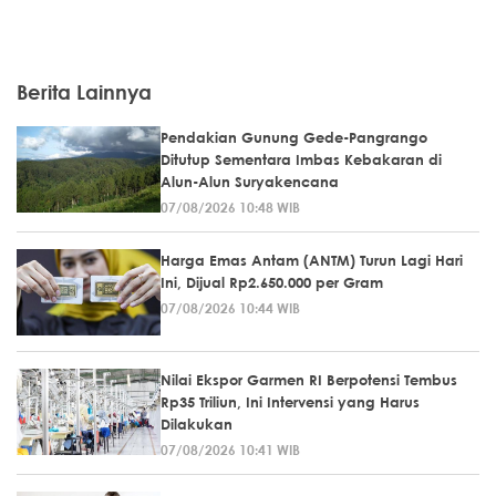
Berita Lainnya
Pendakian Gunung Gede-Pangrango
Ditutup Sementara Imbas Kebakaran di
Alun-Alun Suryakencana
07/08/2026 10:48 WIB
Harga Emas Antam (ANTM) Turun Lagi Hari
Ini, Dijual Rp2.650.000 per Gram
07/08/2026 10:44 WIB
Nilai Ekspor Garmen RI Berpotensi Tembus
Rp35 Triliun, Ini Intervensi yang Harus
Dilakukan
07/08/2026 10:41 WIB