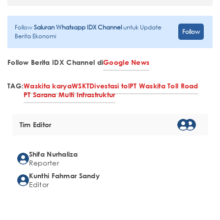
Follow
Saluran Whatsapp IDX Channel
untuk Update
Follow
Berita Ekonomi
Follow Berita IDX Channel di
Google News
TAG:
Waskita karya
WSKT
Divestasi tol
PT Waskita Toll Road
PT Sarana Multi Infrastruktur
Tim Editor
Shifa Nurhaliza
Reporter
Kunthi Fahmar Sandy
Editor