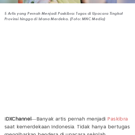
5 Artis yang Pernah Menjadi Paskibra: Tugas di Upacara Tingkat
Provinsi hingga di Istana Merdeka. (Foto: MNC Media)
I
DXChannel
—Banyak artis pernah menjadi
Paskibra
saat kemerdekaan Indonesia. Tidak hanya bertugas
mengibarkan bendera di upacara sekolah,