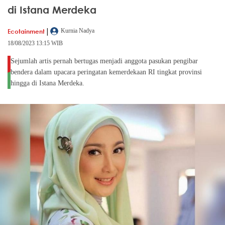
di Istana Merdeka
|
Ecotainment
Kurnia Nadya
18/08/2023 13:15 WIB
Sejumlah artis pernah bertugas menjadi anggota pasukan pengibar
bendera dalam upacara peringatan kemerdekaan RI tingkat provinsi
hingga di Istana Merdeka.