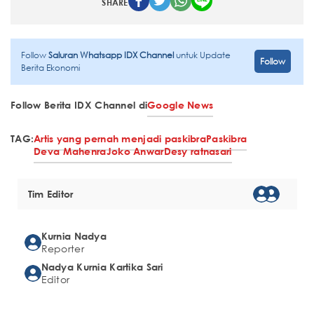
SHARE
Follow
Saluran Whatsapp IDX Channel
untuk Update
Follow
Berita Ekonomi
Follow Berita IDX Channel di
Google News
TAG:
Artis yang pernah menjadi paskibra
Paskibra
Deva Mahenra
Joko Anwar
Desy ratnasari
Tim Editor
Kurnia Nadya
Reporter
Nadya Kurnia Kartika Sari
Editor