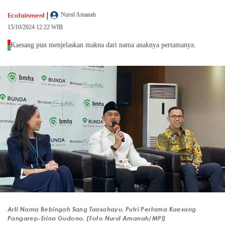
|
Ecotainment
Nurul Amanah
15/10/2024 12:22 WIB
Kaesang pun menjelaskan makna dari nama anaknya pertamanya.
Arti Nama Bebingah Sang Tansahayu, Putri Pertama Kaesang
Pangarep-Erina Gudono. (Foto Nurul Amanah/MPI)