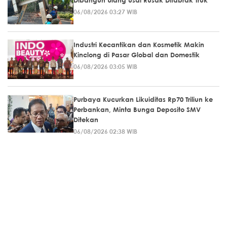
06/08/2026 03:27 WIB
Industri Kecantikan dan Kosmetik Makin
Kinclong di Pasar Global dan Domestik
06/08/2026 03:05 WIB
Purbaya Kucurkan Likuiditas Rp70 Triliun ke
Perbankan, Minta Bunga Deposito SMV
Ditekan
06/08/2026 02:38 WIB