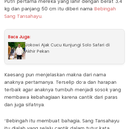
Putri pertama mereka yang lahir dengan berat 3,4
kg dan panjang 50 cm itu diberi nama
Bebingah
Sang Tansahayu
.
Baca Juga:
Jokowi Ajak Cucu Kunjungi Solo Safari di
Akhir Pekan
Kaesang pun menjelaskan makna dari nama
anaknya pertamanya. Terselip do'a dan harapan
terbaik agar anaknya tumbuh menjadi sosok yang
membawa kebahagiaan karena cantik dari paras
dan juga sifatnya.
"Bebingah itu membuat bahagia, Sang Tansahayu
itu dialah yang selalu cantik dalam tutur kata,