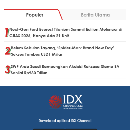
Populer
Berita Utama
Next-Gen Ford Everest Titanium Summit Edition Meluncur di
GIIAS 2026, Hanya Ada 29 Unit
Belum Sebulan Tayang, ‘Spider-Man: Brand New Day’
Sukses Tembus USD1 Miliar
SWF Arab Saudi Rampungkan Akuisisi Raksasa Game EA
Senilai Rp980 Triliun
Download aplikasi IDX Channel