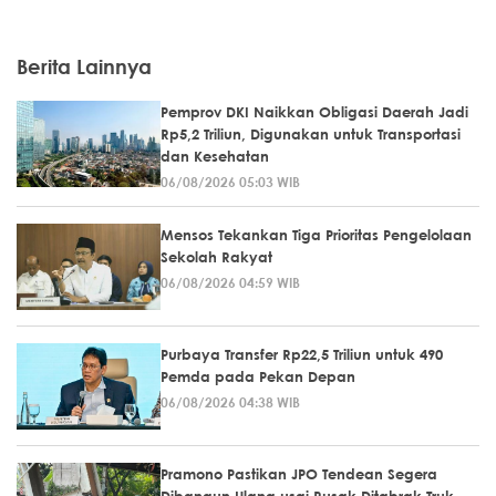
Berita Lainnya
Pemprov DKI Naikkan Obligasi Daerah Jadi
Rp5,2 Triliun, Digunakan untuk Transportasi
dan Kesehatan
06/08/2026 05:03 WIB
Mensos Tekankan Tiga Prioritas Pengelolaan
Sekolah Rakyat
06/08/2026 04:59 WIB
Purbaya Transfer Rp22,5 Triliun untuk 490
Pemda pada Pekan Depan
06/08/2026 04:38 WIB
Pramono Pastikan JPO Tendean Segera
Dibangun Ulang usai Rusak Ditabrak Truk