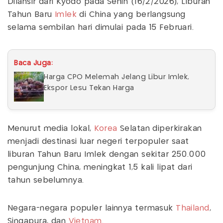
Dilansir dari Kyodo pada Senin (16/2/2026), Liburan
Tahun Baru
Imlek
di China yang berlangsung
selama sembilan hari dimulai pada 15 Februari.
Baca Juga:
Harga CPO Melemah Jelang Libur Imlek,
Ekspor Lesu Tekan Harga
Menurut media lokal,
Korea
Selatan diperkirakan
menjadi destinasi luar negeri terpopuler saat
liburan Tahun Baru Imlek dengan sekitar 250.000
pengunjung China, meningkat 1,5 kali lipat dari
tahun sebelumnya.
Negara-negara populer lainnya termasuk
Thailand
,
Singapura, dan
Vietnam
.