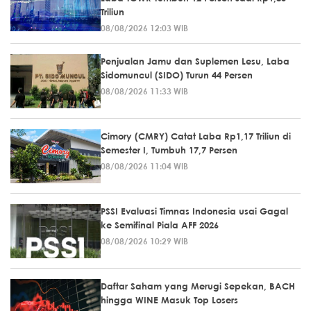
Triliun
08/08/2026 12:03 WIB
Penjualan Jamu dan Suplemen Lesu, Laba
Sidomuncul (SIDO) Turun 44 Persen
08/08/2026 11:33 WIB
Cimory (CMRY) Catat Laba Rp1,17 Triliun di
Semester I, Tumbuh 17,7 Persen
08/08/2026 11:04 WIB
PSSI Evaluasi Timnas Indonesia usai Gagal
ke Semifinal Piala AFF 2026
08/08/2026 10:29 WIB
Daftar Saham yang Merugi Sepekan, BACH
hingga WINE Masuk Top Losers