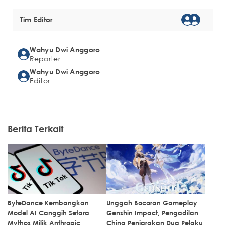
Tim Editor
Wahyu Dwi Anggoro
Reporter
Wahyu Dwi Anggoro
Editor
Berita Terkait
ByteDance Kembangkan
Unggah Bocoran Gameplay
Model AI Canggih Setara
Genshin Impact, Pengadilan
Mythos Milik Anthropic
China Penjarakan Dua Pelaku