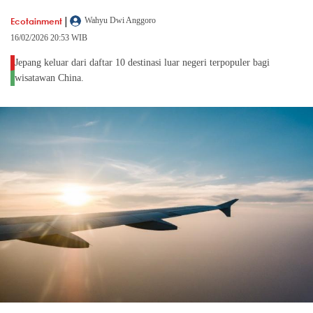
|
Ecotainment
Wahyu Dwi Anggoro
16/02/2026 20:53 WIB
Jepang keluar dari daftar 10 destinasi luar negeri terpopuler bagi
wisatawan China.