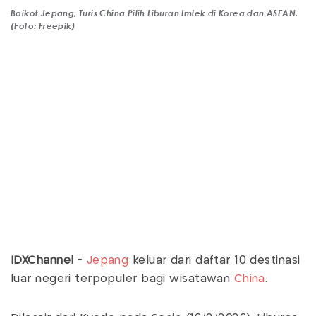
Boikot Jepang, Turis China Pilih Liburan Imlek di Korea dan ASEAN.
(Foto: Freepik)
IDXChannel
-
Jepang
keluar dari daftar 10 destinasi
luar negeri terpopuler bagi wisatawan
China
.