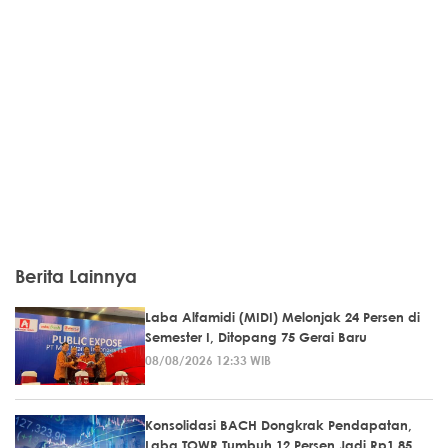
Berita Lainnya
Laba Alfamidi (MIDI) Melonjak 24 Persen di
Semester I, Ditopang 75 Gerai Baru
08/08/2026 12:33 WIB
Konsolidasi BACH Dongkrak Pendapatan,
Laba TOWR Tumbuh 12 Persen Jadi Rp1,85