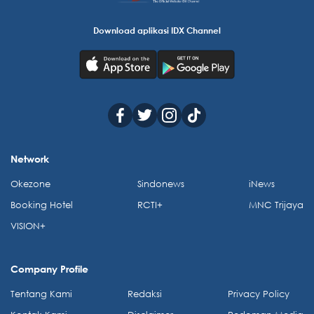
Download aplikasi IDX Channel
Network
Okezone
Sindonews
iNews
Booking Hotel
RCTI+
MNC Trijaya
VISION+
Company Profile
Tentang Kami
Redaksi
Privacy Policy