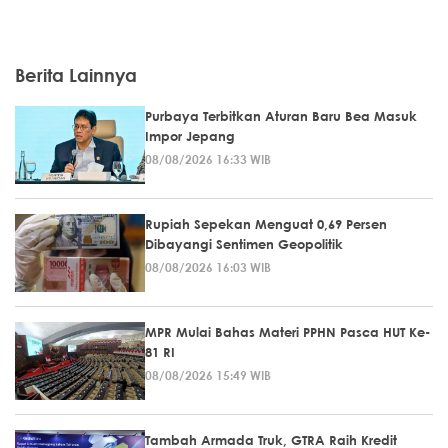
Berita Lainnya
Purbaya Terbitkan Aturan Baru Bea Masuk
Impor Jepang
08/08/2026 16:33 WIB
Rupiah Sepekan Menguat 0,69 Persen
Dibayangi Sentimen Geopolitik
08/08/2026 16:03 WIB
MPR Mulai Bahas Materi PPHN Pasca HUT Ke-
81 RI
08/08/2026 15:49 WIB
Tambah Armada Truk, GTRA Raih Kredit