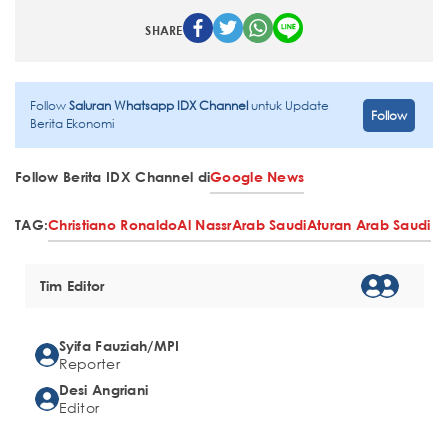
SHARE
Follow
Saluran Whatsapp IDX Channel
untuk Update
Follow
Berita Ekonomi
Follow Berita IDX Channel di
Google News
TAG:
Christiano Ronaldo
Al Nassr
Arab Saudi
Aturan Arab Saudi
Tim Editor
Syifa Fauziah/MPI
Reporter
Desi Angriani
Editor