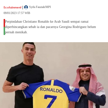
|
Ecotainment
Syifa Fauziah/MPI
09/01/2023 17:57 WIB
Perpindahan Christiano Ronaldo ke Arab Saudi sempat ramai
diperbincangkan sebab ia dan pacarnya Georgina Rodriguez belum
pernah menikah.