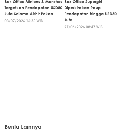
Box Office Minions & Monsters
Box Office Supergirl
Targetkan Pendapatan USD80
Diperkirakan Raup
Juta Selama Akhir Pekan
Pendapatan hingga USD50
Juta
03/07/2026 16:35 WIB
27/06/2026 08:47 WIB
Berita Lainnya