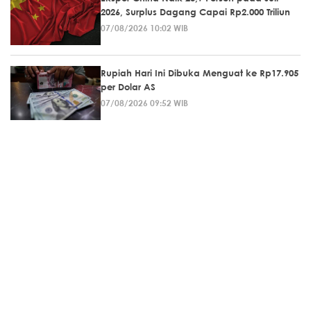
2026, Surplus Dagang Capai Rp2.000 Triliun
07/08/2026 10:02 WIB
Rupiah Hari Ini Dibuka Menguat ke Rp17.905
per Dolar AS
07/08/2026 09:52 WIB