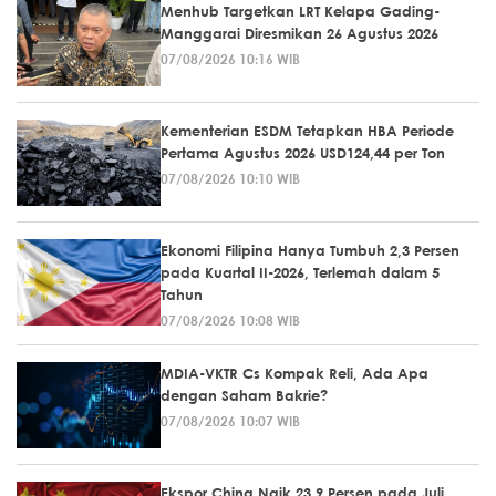
Menhub Targetkan LRT Kelapa Gading-
Manggarai Diresmikan 26 Agustus 2026
07/08/2026 10:16 WIB
Kementerian ESDM Tetapkan HBA Periode
Pertama Agustus 2026 USD124,44 per Ton
07/08/2026 10:10 WIB
Ekonomi Filipina Hanya Tumbuh 2,3 Persen
pada Kuartal II-2026, Terlemah dalam 5
Tahun
07/08/2026 10:08 WIB
MDIA-VKTR Cs Kompak Reli, Ada Apa
dengan Saham Bakrie?
07/08/2026 10:07 WIB
Ekspor China Naik 23,9 Persen pada Juli