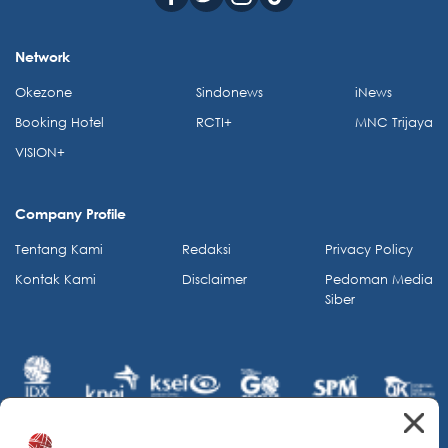
Network
Okezone
Sindonews
iNews
Booking Hotel
RCTI+
MNC Trijaya
VISION+
Company Profile
Tentang Kami
Redaksi
Privacy Policy
Kontak Kami
Disclaimer
Pedoman Media
Siber