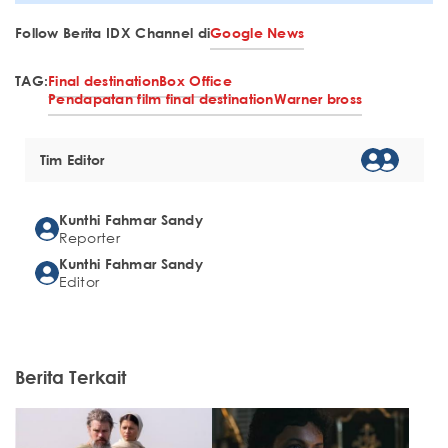
Follow Berita IDX Channel di
Google News
TAG:
Final destination
Box Office
Pendapatan film final destination
Warner bross
Tim Editor
Kunthi Fahmar Sandy
Reporter
Kunthi Fahmar Sandy
Editor
Berita Terkait