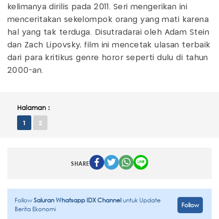
kelimanya dirilis pada 2011. Seri mengerikan ini
menceritakan sekelompok orang yang mati karena
hal yang tak terduga. Disutradarai oleh Adam Stein
dan Zach Lipovsky, film ini mencetak ulasan terbaik
dari para kritikus genre horor seperti dulu di tahun
2000-an.
Halaman :
1
2
SHARE
Follow
Saluran Whatsapp IDX Channel
untuk Update
Follow
Berita Ekonomi