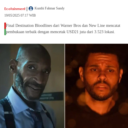
|
Ecotainment
Kunthi Fahmar Sandy
19/05/2025 07:17 WIB
Final Destination Bloodlines dari Warner Bros dan New Line mencatat
pembukaan terbaik dengan mencetak USD21 juta dari 3.523 lokasi.