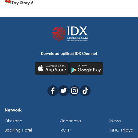
Toy Story 5
Download aplikasi IDX Channel
Network
Okezone
Sindonews
iNews
Booking Hotel
RCTI+
MNC Trijaya