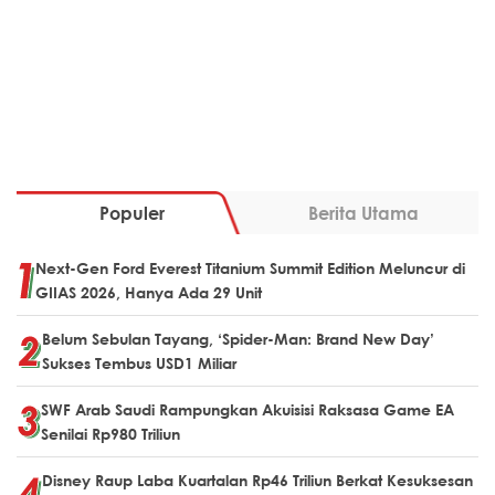
Populer
Berita Utama
Next-Gen Ford Everest Titanium Summit Edition Meluncur di
GIIAS 2026, Hanya Ada 29 Unit
Belum Sebulan Tayang, ‘Spider-Man: Brand New Day’
Sukses Tembus USD1 Miliar
SWF Arab Saudi Rampungkan Akuisisi Raksasa Game EA
Senilai Rp980 Triliun
Disney Raup Laba Kuartalan Rp46 Triliun Berkat Kesuksesan