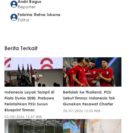
Andri Bagus
Reporter
Febrina Ratna Iskana
Editor
Berita Terkait
Indonesia Layak Tampil di
Bertolak ke Thailand, PSSI
Piala Dunia 2030, Prabowo
Sebut Timnas Indonesia Tak
Perintahkan PSSI Susun
Gunakan Pesawat Charter
Blueprint Timnas
28/07/2026 15:50 WIB
03/08/2026 15:47 WIB