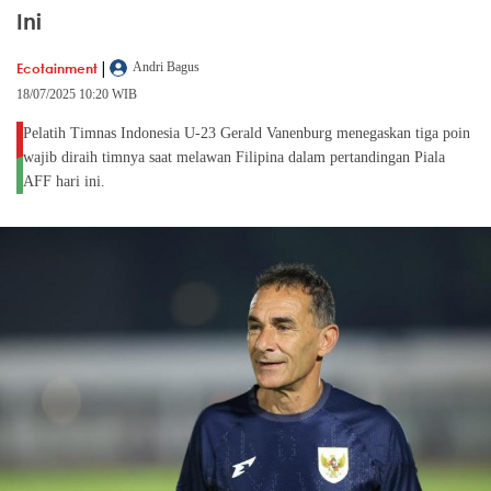
Ini
|
Ecotainment
Andri Bagus
18/07/2025 10:20 WIB
Pelatih Timnas Indonesia U-23 Gerald Vanenburg menegaskan tiga poin
wajib diraih timnya saat melawan Filipina dalam pertandingan Piala
AFF hari ini.