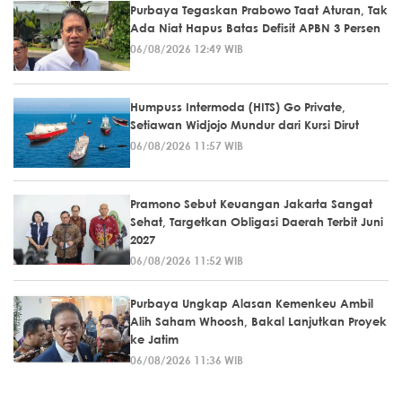
Purbaya Tegaskan Prabowo Taat Aturan, Tak
Ada Niat Hapus Batas Defisit APBN 3 Persen
06/08/2026 12:49 WIB
Humpuss Intermoda (HITS) Go Private,
Setiawan Widjojo Mundur dari Kursi Dirut
06/08/2026 11:57 WIB
Pramono Sebut Keuangan Jakarta Sangat
Sehat, Targetkan Obligasi Daerah Terbit Juni
2027
06/08/2026 11:52 WIB
Purbaya Ungkap Alasan Kemenkeu Ambil
Alih Saham Whoosh, Bakal Lanjutkan Proyek
ke Jatim
06/08/2026 11:36 WIB