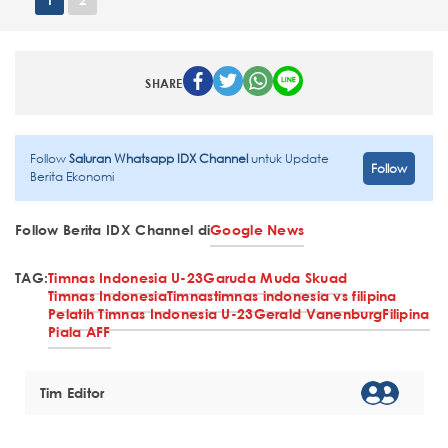
1
2
SHARE
Follow
Saluran Whatsapp IDX Channel
untuk Update
Follow
Berita Ekonomi
Follow Berita IDX Channel di
Google News
TAG:
Timnas Indonesia U-23
Garuda Muda Skuad
Timnas Indonesia
Timnas
timnas indonesia vs filipina
Pelatih Timnas Indonesia U-23
Gerald Vanenburg
Filipina
Piala AFF
Tim Editor