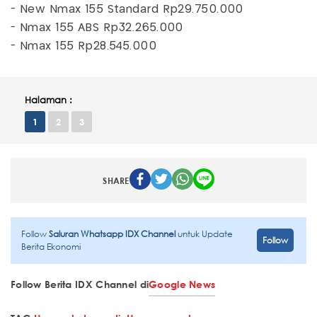
- New Nmax 155 Standard Rp29.750.000
- Nmax 155 ABS Rp32.265.000
- Nmax 155 Rp28.545.000
Halaman :
1
2
3
SHARE
Follow
Saluran Whatsapp IDX Channel
untuk Update
Follow
Berita Ekonomi
Follow Berita IDX Channel di
Google News