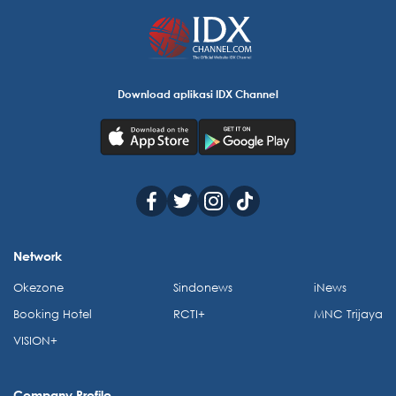
Download aplikasi IDX Channel
Network
Okezone
Sindonews
iNews
Booking Hotel
RCTI+
MNC Trijaya
VISION+
Company Profile