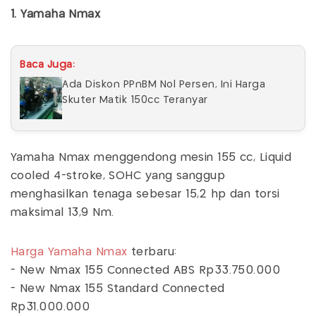
1. Yamaha Nmax
Baca Juga:
Ada Diskon PPnBM Nol Persen, Ini Harga
Skuter Matik 150cc Teranyar
Yamaha Nmax menggendong mesin 155 cc, Liquid
cooled 4-stroke, SOHC yang sanggup
menghasilkan tenaga sebesar 15,2 hp dan torsi
maksimal 13,9 Nm.
Harga Yamaha Nmax
terbaru:
- New Nmax 155 Connected ABS Rp33.750.000
- New Nmax 155 Standard Connected
Rp31.000.000