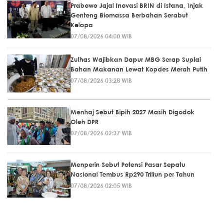
Prabowo Jajal Inovasi BRIN di Istana, Injak
Genteng Biomassa Berbahan Serabut
Kelapa
07/08/2026 04:00 WIB
Zulhas Wajibkan Dapur MBG Serap Suplai
Bahan Makanan Lewat Kopdes Merah Putih
07/08/2026 03:28 WIB
Menhaj Sebut Bipih 2027 Masih Digodok
Oleh DPR
07/08/2026 02:37 WIB
Menperin Sebut Potensi Pasar Sepatu
Nasional Tembus Rp290 Triliun per Tahun
07/08/2026 02:05 WIB