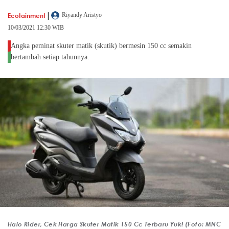
|
Ecotainment
Riyandy Aristyo
10/03/2021 12:30 WIB
Angka peminat skuter matik (skutik) bermesin 150 cc semakin
bertambah setiap tahunnya.
Halo Rider, Cek Harga Skuter Matik 150 Cc Terbaru Yuk! (Foto: MNC