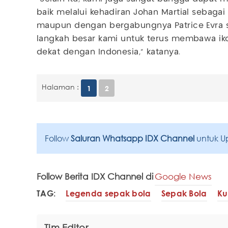
baik melalui kehadiran Johan Martial sebagai 
maupun dengan bergabungnya Patrice Evra se
langkah besar kami untuk terus membawa iko
dekat dengan Indonesia," katanya.
Halaman :
1
2
Follow
Saluran Whatsapp IDX Channel
untuk U
Follow Berita IDX Channel di
Google News
TAG:
Legenda sepak bola
Sepak Bola
Ku
Tim Editor