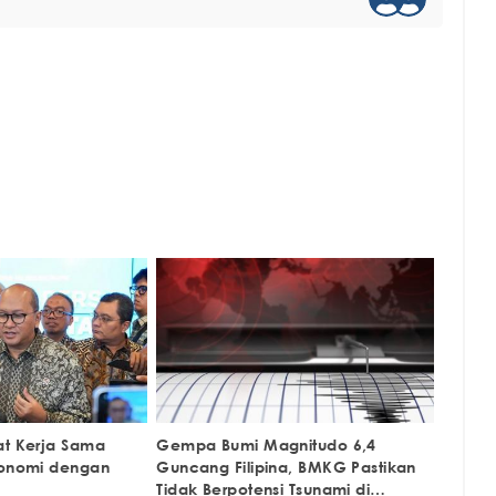
at Kerja Sama
Gempa Bumi Magnitudo 6,4
konomi dengan
Guncang Filipina, BMKG Pastikan
Tidak Berpotensi Tsunami di