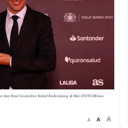
la dan Raul Gonzalez Bakal Berkunjung di Mei (FOTO:iNews
A
A
A