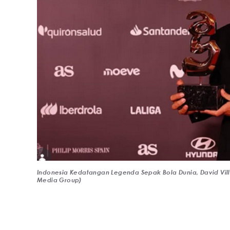
Indonesia Kedatangan Legenda Sepak Bola Dunia, David Vil
Media Group)