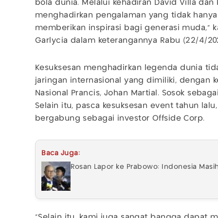
bola dunia. Melalui kehadiran David Villa dan 
menghadirkan pengalaman yang tidak hanya 
memberikan inspirasi bagi generasi muda," k
Garlycia dalam keterangannya Rabu (22/4/20
Kesuksesan menghadirkan legenda dunia tida
jaringan internasional yang dimiliki, dengan
Nasional Prancis, Johan Martial. Sosok sebaga
Selain itu, pasca kesuksesan event tahun lalu,
bergabung sebagai investor Offside Corp.
Baca Juga:
Rosan Lapor ke Prabowo: Indonesia Masih
"Selain itu, kami juga sangat bangga dapat 