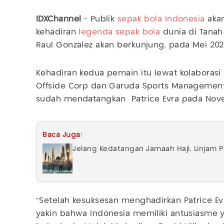
IDXChannel
- Publik
sepak bola
Indonesia
akan
kehadiran
legenda sepak bola
dunia di Tanah 
Raul Gonzalez akan berkunjung, pada Mei 202
Kehadiran kedua pemain itu lewat kolaborasi
Offside Corp dan Garuda Sports Management
sudah mendatangkan Patrice Evra pada Nove
Baca Juga:
Jelang Kedatangan Jamaah Haji, Linjam 
"Setelah kesuksesan menghadirkan Patrice Ev
yakin bahwa Indonesia memiliki antusiasme y