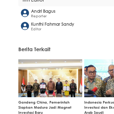
Andri Bagus
Reporter
Kunthi Fahmar Sandy
Editor
Berita Terkait
Gandeng China, Pemerintah
Indonesia Perku
Siapkan Madura Jadi Magnet
Investasi dan E
Investasi Baru
Arab Saudi