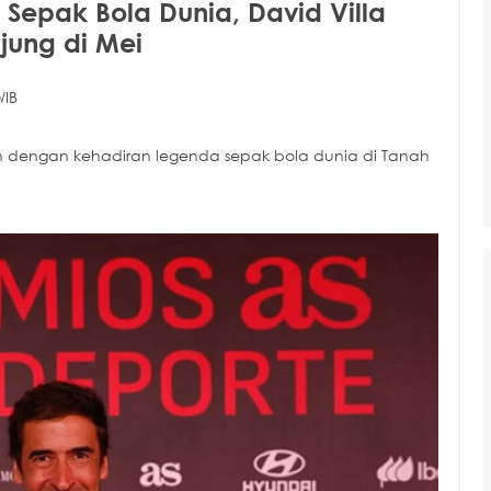
Sepak Bola Dunia, David Villa
jung di Mei
WIB
an dengan kehadiran legenda sepak bola dunia di Tanah