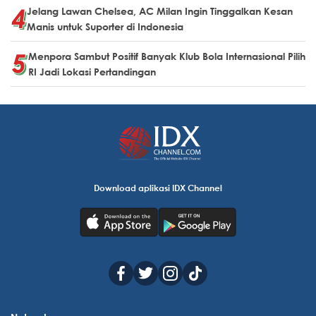
Jelang Lawan Chelsea, AC Milan Ingin Tinggalkan Kesan
Manis untuk Suporter di Indonesia
Menpora Sambut Positif Banyak Klub Bola Internasional Pilih
RI Jadi Lokasi Pertandingan
Download aplikasi IDX Channel