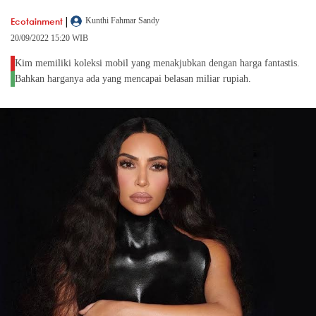
|
Ecotainment
Kunthi Fahmar Sandy
20/09/2022 15:20 WIB
Kim memiliki koleksi mobil yang menakjubkan dengan harga fantastis.
Bahkan harganya ada yang mencapai belasan miliar rupiah.