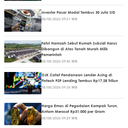
Investor Pasar Modal Tembus 30 Juta SID
08/08/2026 09:51 WIB
Fahri Hamzah Sebut Rumah Subsidi Harus
Dibangun di Atas Tanah Murah Milik
Pemerintah
08/08/2026 09:45 WIB
OJK Catat Pendanaan Lender Asing di
Fintech P2P Lending Tembus Rp17,28 Triliun
08/08/2026 09:36 WIB
Harga Emas di Pegadaian Kompak Turun,
Antam Merosot Rp31.000 per Gram
08/08/2026 09:29 WIB