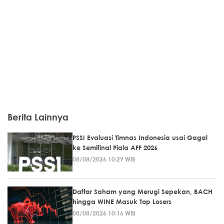
Berita Lainnya
PSSI Evaluasi Timnas Indonesia usai Gagal
ke Semifinal Piala AFF 2026
08/08/2026 10:29 WIB
Daftar Saham yang Merugi Sepekan, BACH
hingga WINE Masuk Top Losers
08/08/2026 10:16 WIB