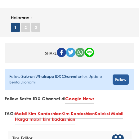
Halaman :
1
2
3
SHARE
Follow
Saluran Whatsapp IDX Channel
untuk Update
Follow
Berita Ekonomi
Follow Berita IDX Channel di
Google News
TAG:
Mobil Kim Kardashian
Kim Kardashian
Koleksi Mobil
Harga mobil kim kadarshian
Tim Editor