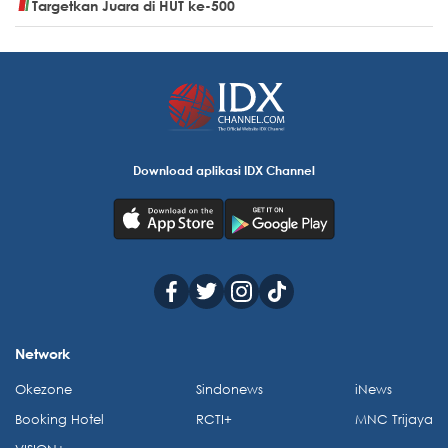
Targetkan Juara di HUT ke-500
Download aplikasi IDX Channel
Network
Okezone
Sindonews
iNews
Booking Hotel
RCTI+
MNC Trijaya