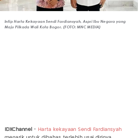
Intip Harta Kekayaan Sendi Fardiansyah, Aspri Ibu Negara yang
Maju Pilkada Wali Kota Bogor. (FOTO: MNC MEDIA)
IDXChannel
-
Harta kekayaan Sendi Fardiansyah
menarik untuk dibahas terlebih usai dirinya