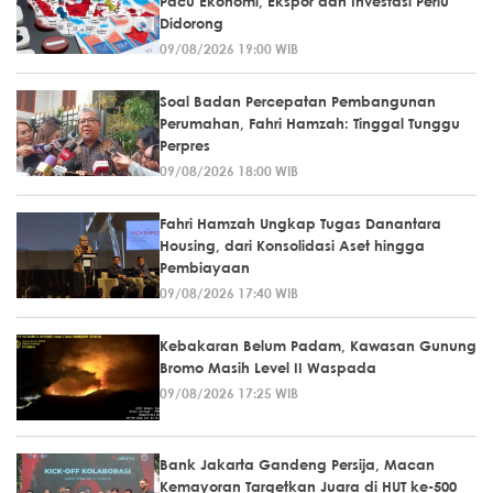
Pacu Ekonomi, Ekspor dan Investasi Perlu
Didorong
09/08/2026 19:00 WIB
Soal Badan Percepatan Pembangunan
Perumahan, Fahri Hamzah: Tinggal Tunggu
Perpres
09/08/2026 18:00 WIB
Fahri Hamzah Ungkap Tugas Danantara
Housing, dari Konsolidasi Aset hingga
Pembiayaan
09/08/2026 17:40 WIB
Kebakaran Belum Padam, Kawasan Gunung
Bromo Masih Level II Waspada
09/08/2026 17:25 WIB
Bank Jakarta Gandeng Persija, Macan
Kemayoran Targetkan Juara di HUT ke-500