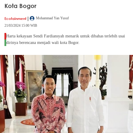
Kota Bogor
|
Ecotainment
Mohammad Yan Yusuf
21/03/2024 15:00 WIB
Harta kekayaan Sendi Fardiansyah menarik untuk dibahas terlebih usai
dirinya berencana menjadi wali kota Bogor.