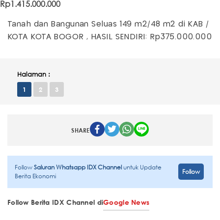
Rp1.415.000.000
Tanah dan Bangunan Seluas 149 m2/48 m2 di KAB /
KOTA KOTA BOGOR , HASIL SENDIRI: Rp375.000.000
Halaman :
1
2
3
SHARE
Follow
Saluran Whatsapp IDX Channel
untuk Update
Follow
Berita Ekonomi
Follow Berita IDX Channel di
Google News