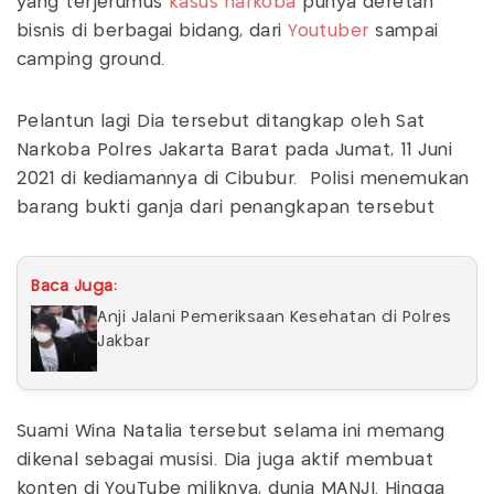
yang terjerumus
kasus narkoba
punya deretan
bisnis di berbagai bidang, dari
Youtuber
sampai
camping ground.
Pelantun lagi Dia tersebut ditangkap oleh Sat
Narkoba Polres Jakarta Barat pada Jumat, 11 Juni
2021 di kediamannya di Cibubur. Polisi menemukan
barang bukti ganja dari penangkapan tersebut
Baca Juga:
Anji Jalani Pemeriksaan Kesehatan di Polres
Jakbar
Suami Wina Natalia tersebut selama ini memang
dikenal sebagai musisi. Dia juga aktif membuat
konten di YouTube miliknya, dunia MANJI. Hingga