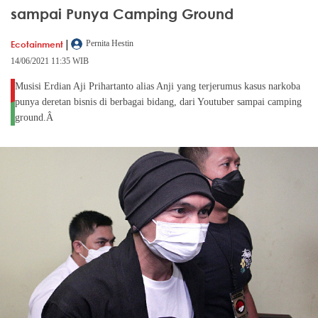
sampai Punya Camping Ground
|
Ecotainment
Pernita Hestin
14/06/2021 11:35 WIB
Musisi Erdian Aji Prihartanto alias Anji yang terjerumus kasus narkoba
punya deretan bisnis di berbagai bidang, dari Youtuber sampai camping
ground.Â