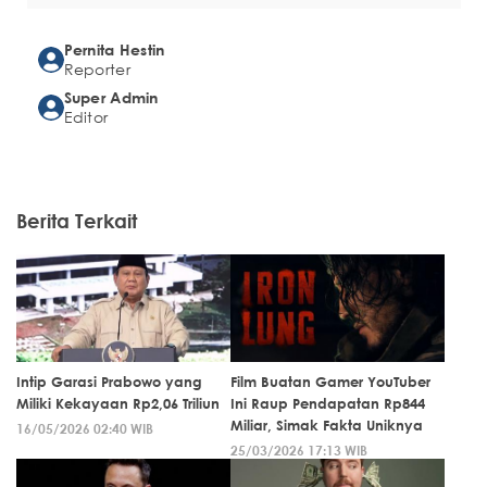
Pernita Hestin
Reporter
Super Admin
Editor
Berita Terkait
Intip Garasi Prabowo yang
Film Buatan Gamer YouTuber
Miliki Kekayaan Rp2,06 Triliun
Ini Raup Pendapatan Rp844
Miliar, Simak Fakta Uniknya
16/05/2026 02:40 WIB
25/03/2026 17:13 WIB