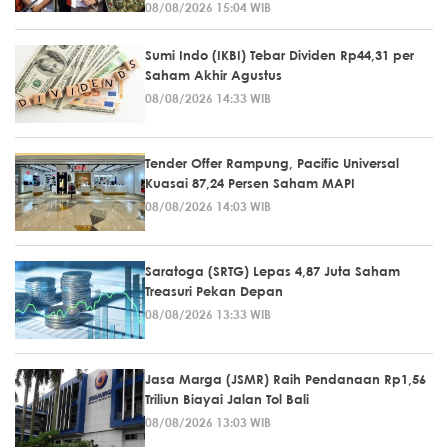
08/08/2026 15:04 WIB
Sumi Indo (IKBI) Tebar Dividen Rp44,31 per
Saham Akhir Agustus
08/08/2026 14:33 WIB
Tender Offer Rampung, Pacific Universal
Kuasai 87,24 Persen Saham MAPI
08/08/2026 14:03 WIB
Saratoga (SRTG) Lepas 4,87 Juta Saham
Treasuri Pekan Depan
08/08/2026 13:33 WIB
Jasa Marga (JSMR) Raih Pendanaan Rp1,56
Triliun Biayai Jalan Tol Bali
08/08/2026 13:03 WIB