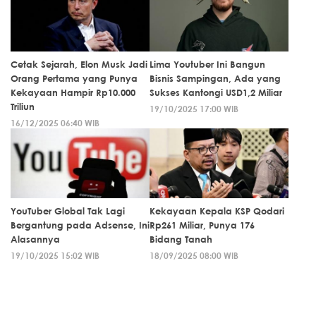
Cetak Sejarah, Elon Musk Jadi
Lima Youtuber Ini Bangun
Orang Pertama yang Punya
Bisnis Sampingan, Ada yang
Kekayaan Hampir Rp10.000
Sukses Kantongi USD1,2 Miliar
Triliun
19/10/2025 17:00 WIB
16/12/2025 06:40 WIB
YouTuber Global Tak Lagi
Kekayaan Kepala KSP Qodari
Bergantung pada Adsense, Ini
Rp261 Miliar, Punya 176
Alasannya
Bidang Tanah
19/10/2025 15:02 WIB
18/09/2025 08:00 WIB