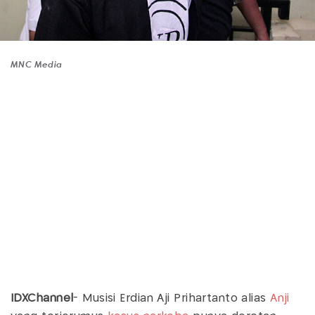
MNC Media
IDXChannel
- Musisi Erdian Aji Prihartanto alias
Anji