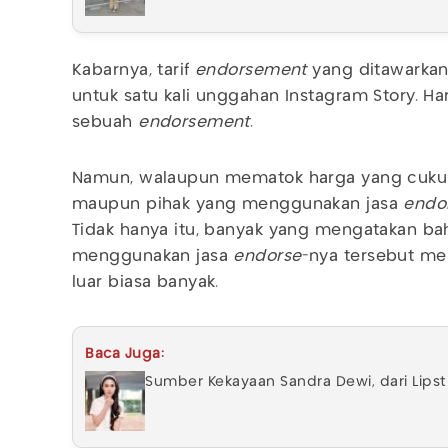
Kabarnya, tarif
endorsement
yang ditawarkan 
untuk satu kali unggahan Instagram Story. Ha
sebuah
endorsement
.
Namun, walaupun mematok harga yang cukup 
maupun pihak yang menggunakan jasa
endo
Tidak hanya itu, banyak yang mengatakan b
menggunakan jasa
endorse
-nya tersebut m
luar biasa banyak.
Baca Juga:
Sumber Kekayaan Sandra Dewi, dari Lips