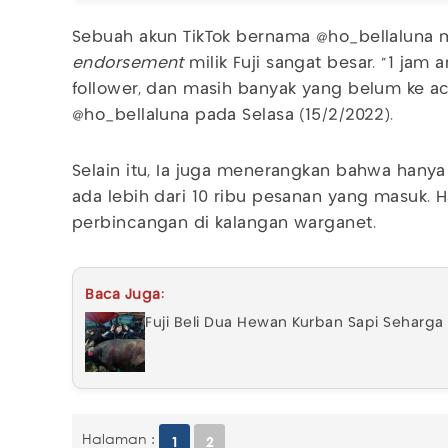
Sebuah akun TikTok bernama @ho_bellaluna
endorsement
milik Fuji sangat besar. “1 jam 
follower, dan masih banyak yang belum ke acc
@ho_bellaluna pada Selasa (15/2/2022).
Selain itu, Ia juga menerangkan bahwa hany
ada lebih dari 10 ribu pesanan yang masuk. H
perbincangan di kalangan warganet.
Baca Juga:
Fuji Beli Dua Hewan Kurban Sapi Seharga
Halaman :
1
2