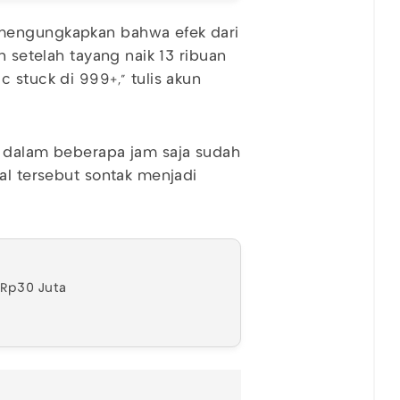
 mengungkapkan bahwa efek dari
an setelah tayang naik 13 ribuan
 stuck di 999+," tulis akun
a dalam beberapa jam saja sudah
al tersebut sontak menjadi
 Rp30 Juta