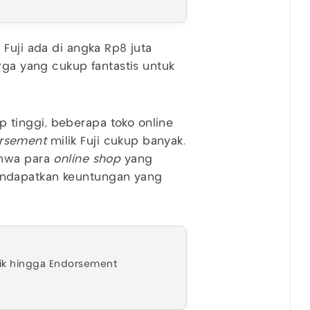
Fuji ada di angka Rp8 juta
rga yang cukup fantastis untuk
tinggi, beberapa toko online
rsement
milik Fuji cukup banyak.
ahwa para
online shop
yang
endapatkan keuntungan yang
tik hingga Endorsement