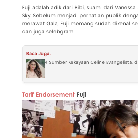
Fuji adalah adik dari Bibi, suami dari Vaness
Sky. Sebelum menjadi perhatian publik deng
merawat Gala, Fuji memang sudah dikenal s
dan juga selebgram.
Baca Juga:
4 Sumber Kekayaan Celine Evangelista, 
Tarif Endorsement
Fuji