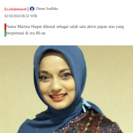
|
Ecotainment
Dimas Andhika
02/10/2024 06:32 WIB
Nama Marissa Haque dikenal sebagai salah satu aktris papan atas yang
berprestasi di era 80-an.