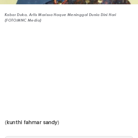
Kabar Duka, Artis Marissa Haque Meninggal Dunia Dini Hari
(FOTO:MNC Media)
(
kunthi fahmar sandy
)