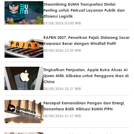
Streamlining BUMN Transportasi Dinilai
Penting untuk Perkuat Layanan Publik dan
Efisiensi Logistik
09/08/2026 03:00 WIB
RAPBN 2027, Penarikan Pajak Didorong Sasar
Korporasi Besar dengan Windfall Profit
08/08/2026 23:30 WIB
Tingkatkan Penjualan, Apple Buka Akses AI
Qwen Milik Alibaba untuk Pengguna Mac di
China
08/08/2026 22:31 WIB
Percepat Kemandirian Pangan dan Energi,
Danantara Bidik Hilirisasi BUMN PTPN
08/08/2026 21:37 WIB