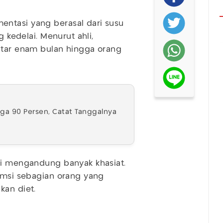
ntasi yang berasal dari susu
g kedelai. Menurut ahli,
itar enam bulan hingga orang
gga 90 Persen, Catat Tanggalnya
ni mengandung banyak khasiat.
sumsi sebagian orang yang
kan diet.