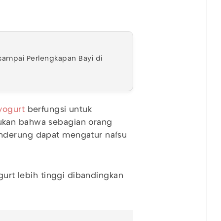
r sampai Perlengkapan Bayi di
yogurt
berfungsi untuk
ukan bahwa sebagian orang
enderung dapat mengatur nafsu
gurt lebih tinggi dibandingkan