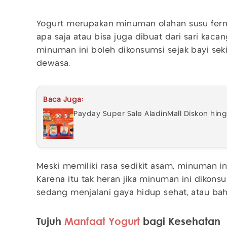
Yogurt merupakan minuman olahan susu ferme
apa saja atau bisa juga dibuat dari sari kacan
minuman ini boleh dikonsumsi sejak bayi sek
dewasa.
Baca Juga:
Payday Super Sale AladinMall Diskon hin
Meski memiliki rasa sedikit asam, minuman i
Karena itu tak heran jika minuman ini dikon
sedang menjalani gaya hidup sehat, atau bah
Tujuh
Manfaat Yogurt
bagi Kesehatan