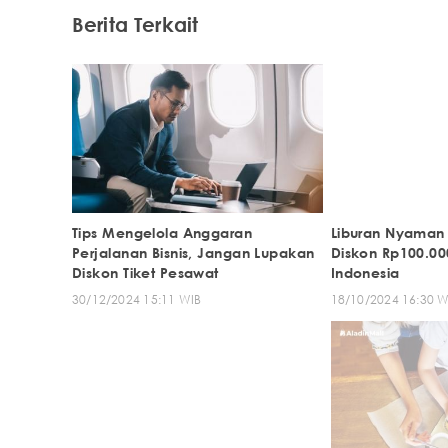
Berita Terkait
Tips Mengelola Anggaran
Liburan Nyaman 
Perjalanan Bisnis, Jangan Lupakan
Diskon Rp100.00
Diskon Tiket Pesawat
Indonesia
30/12/2024 15:11 WIB
18/10/2024 16:30 W