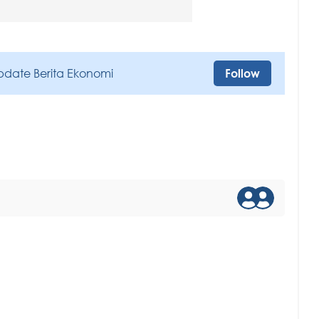
pdate Berita Ekonomi
Follow