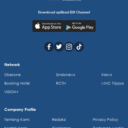
Download aplikasi IDX Channel
Network
Okezone
Sindonews
iNews
Booking Hotel
RCTI+
MNC Trijaya
VISION+
Company Profile
Tentang Kami
Redaksi
Privacy Policy