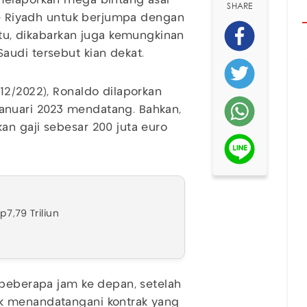
melaporkan mega bintang asal
SHARE
ke Riyadh untuk berjumpa dengan
itu, dikabarkan juga kemungkinan
audi tersebut kian dekat.
12/2022), Ronaldo dilaporkan
nuari 2023 mendatang. Bahkan,
n gaji sebesar 200 juta euro
7,79 Triliun
 beberapa jam ke depan, setelah
k menandatangani kontrak yang