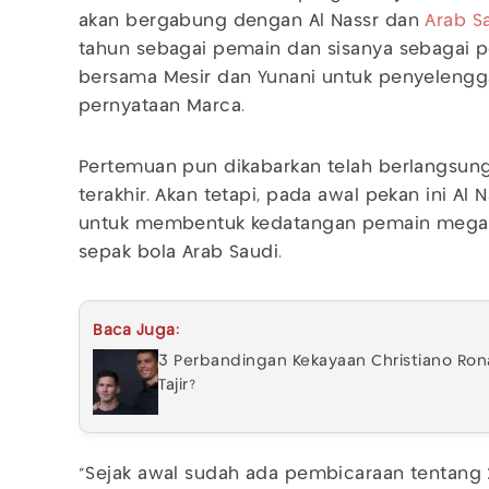
akan bergabung dengan Al Nassr dan
Arab S
tahun sebagai pemain dan sisanya sebagai 
bersama Mesir dan Yunani untuk penyelenggar
pernyataan Marca.
Pertemuan pun dikabarkan telah berlangsun
terakhir. Akan tetapi, pada awal pekan ini A
untuk membentuk kedatangan pemain mega 
sepak bola Arab Saudi.
Baca Juga:
3 Perbandingan Kekayaan Christiano Rona
Tajir?
“Sejak awal sudah ada pembicaraan tentang 2