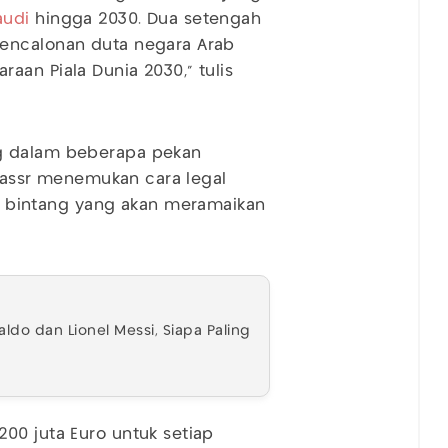
audi
hingga 2030. Dua setengah
pencalonan duta negara Arab
aan Piala Dunia 2030,” tulis
g dalam beberapa pekan
l Nassr menemukan cara legal
bintang yang akan meramaikan
ldo dan Lionel Messi, Siapa Paling
00 juta Euro untuk setiap