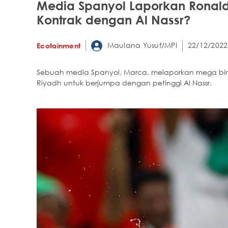
Media Spanyol Laporkan Ronald
Kontrak dengan Al Nassr?
Maulana Yusuf/MPI
22/12/2022
Ecotainment
Sebuah media Spanyol, Marca, melaporkan mega binta
Riyadh untuk berjumpa dengan petinggi Al Nassr.