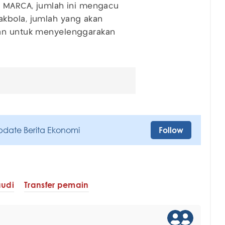
ri MARCA, jumlah ini mengacu
kbola, jumlah yang akan
nan untuk menyelenggarakan
pdate Berita Ekonomi
Follow
audi
Transfer pemain