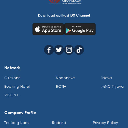
Download aplikasi IDX Channel
Network
Okezone
Sindonews
iNews
Booking Hotel
RCTI+
MNC Trijaya
VISION+
Company Profile
Tentang Kami
Redaksi
Privacy Policy