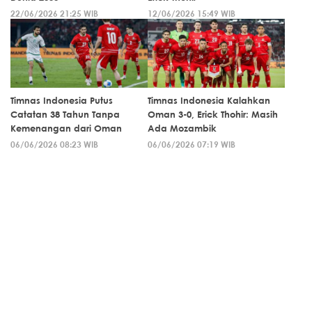
22/06/2026 21:25 WIB
12/06/2026 15:49 WIB
Timnas Indonesia Putus
Timnas Indonesia Kalahkan
Catatan 38 Tahun Tanpa
Oman 3-0, Erick Thohir: Masih
Kemenangan dari Oman
Ada Mozambik
06/06/2026 08:23 WIB
06/06/2026 07:19 WIB