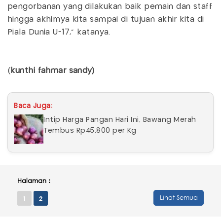
pengorbanan yang dilakukan baik pemain dan staff
hingga akhirnya kita sampai di tujuan akhir kita di
Piala Dunia U-17,” katanya.
(
kunthi fahmar sandy)
Baca Juga:
Intip Harga Pangan Hari Ini, Bawang Merah
Tembus Rp45.800 per Kg
Halaman :
Lihat Semua
1
2