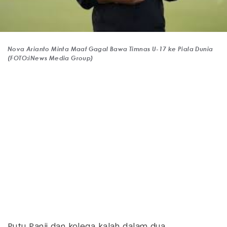
Nova Arianto Minta Maaf Gagal Bawa Timnas U-17 ke Piala Dunia
(FOTO:iNews Media Group)
Putu Panji dan kolega kalah dalam dua