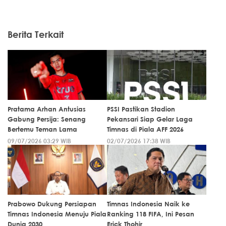
Berita Terkait
Pratama Arhan Antusias
PSSI Pastikan Stadion
Gabung Persija: Senang
Pekansari Siap Gelar Laga
Bertemu Teman Lama
Timnas di Piala AFF 2026
09/07/2026 03:29 WIB
02/07/2026 17:38 WIB
Prabowo Dukung Persiapan
Timnas Indonesia Naik ke
Timnas Indonesia Menuju Piala
Ranking 118 FIFA, Ini Pesan
Dunia 2030
Erick Thohir