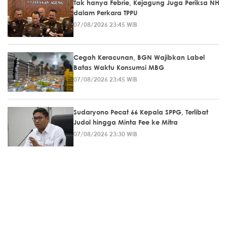
Tak hanya Febrie, Kejagung Juga Periksa NH
dalam Perkara TPPU
07/08/2026 23:45 WIB
Cegah Keracunan, BGN Wajibkan Label
Batas Waktu Konsumsi MBG
07/08/2026 23:45 WIB
Sudaryono Pecat 66 Kepala SPPG, Terlibat
Judol hingga Minta Fee ke Mitra
07/08/2026 23:30 WIB