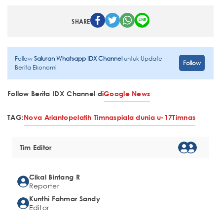
SHARE
Follow
Saluran Whatsapp IDX Channel
untuk Update
Follow
Berita Ekonomi
Follow Berita IDX Channel di
Google News
TAG:
Nova Arianto
pelatih Timnas
piala dunia u-17
Timnas
Tim Editor
Cikal Bintang R
Reporter
Kunthi Fahmar Sandy
Editor