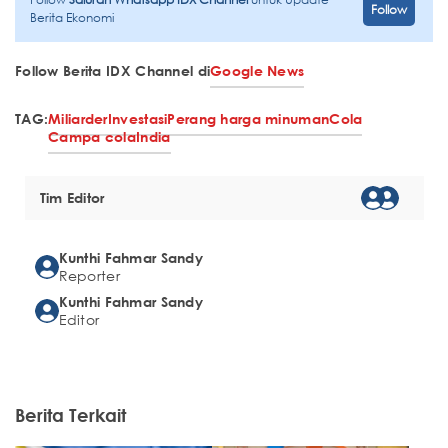
Follow
Berita Ekonomi
Follow Berita IDX Channel di
Google News
TAG:
Miliarder
Investasi
Perang harga minuman
Cola
Campa cola
India
Tim Editor
Kunthi Fahmar Sandy
Reporter
Kunthi Fahmar Sandy
Editor
Berita Terkait