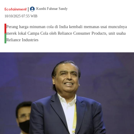
|
Ecotainment
Kunthi Fahmar Sandy
10/10/2025 07:55 WIB
Perang harga minuman cola di India kembali memanas usai munculnya
merek lokal Campa Cola oleh Reliance Consumer Products, unit usaha
Reliance Industries