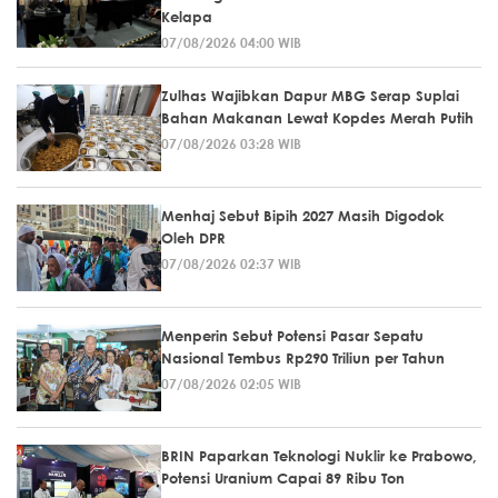
Kelapa
07/08/2026 04:00 WIB
Zulhas Wajibkan Dapur MBG Serap Suplai
Bahan Makanan Lewat Kopdes Merah Putih
07/08/2026 03:28 WIB
Menhaj Sebut Bipih 2027 Masih Digodok
Oleh DPR
07/08/2026 02:37 WIB
Menperin Sebut Potensi Pasar Sepatu
Nasional Tembus Rp290 Triliun per Tahun
07/08/2026 02:05 WIB
BRIN Paparkan Teknologi Nuklir ke Prabowo,
Potensi Uranium Capai 89 Ribu Ton