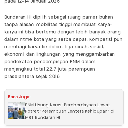
pada 12–14 Januari 2026.
Bundaran HI dipilih sebagai ruang pamer bukan
tanpa alasan: mobilitas tinggi membuat karya-
karya ini bisa bertemu dengan lebih banyak orang,
dalam ritme kota yang serba cepat. Kompetisi pun
membagi karya ke dalam tiga ranah, sosial,
ekonomi, dan lingkungan, yang menggambarkan
pendekatan pendampingan PNM dalam
menjangkau total 22,7 juta perempuan
prasejahtera sejak 2016.
Baca Juga:
PNM Usung Narasi Pemberdayaan Lewat
Potret “Perempuan Lentera Kehidupan” di
MRT Bundaran HI