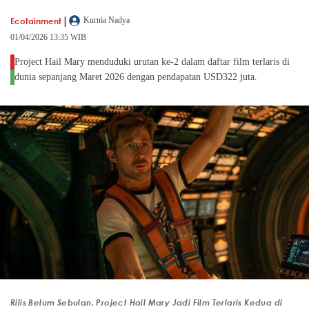
|
Ecotainment
Kurnia Nadya
01/04/2026 13:35 WIB
Project Hail Mary menduduki urutan ke-2 dalam daftar film terlaris di
dunia sepanjang Maret 2026 dengan pendapatan USD322 juta.
Rilis Belum Sebulan, Project Hail Mary Jadi Film Terlaris Kedua di