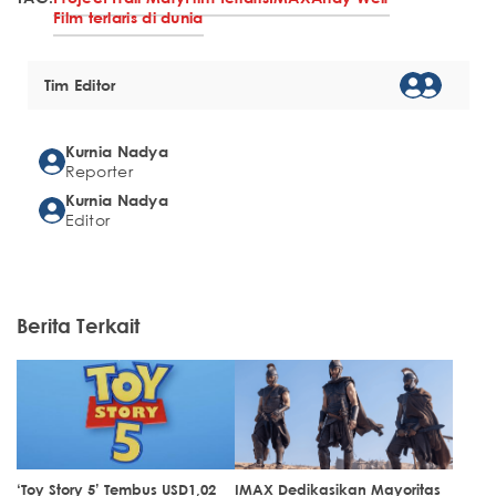
Film terlaris di dunia
Tim Editor
Kurnia Nadya
Reporter
Kurnia Nadya
Editor
Berita Terkait
‘Toy Story 5’ Tembus USD1,02
IMAX Dedikasikan Mayoritas