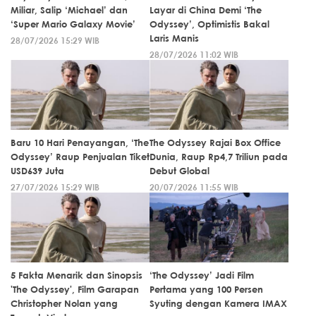
Miliar, Salip ‘Michael’ dan
Layar di China Demi ‘The
‘Super Mario Galaxy Movie’
Odyssey’, Optimistis Bakal
Laris Manis
28/07/2026 15:29 WIB
28/07/2026 11:02 WIB
Baru 10 Hari Penayangan, ‘The
The Odyssey Rajai Box Office
Odyssey’ Raup Penjualan Tiket
Dunia, Raup Rp4,7 Triliun pada
USD639 Juta
Debut Global
27/07/2026 15:29 WIB
20/07/2026 11:55 WIB
5 Fakta Menarik dan Sinopsis
‘The Odyssey’ Jadi Film
'The Odyssey', Film Garapan
Pertama yang 100 Persen
Christopher Nolan yang
Syuting dengan Kamera IMAX