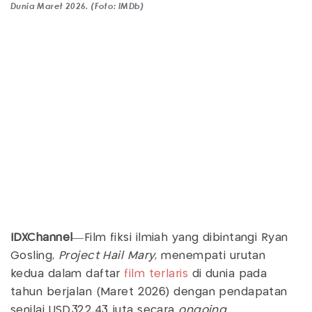
Dunia Maret 2026. (Foto: IMDb)
IDXChannel
—Film fiksi ilmiah yang dibintangi Ryan
Gosling,
Project Hail Mary
, menempati urutan
kedua dalam daftar
film terlaris
di dunia pada
tahun berjalan (Maret 2026) dengan pendapatan
senilai USD322,43 juta secara
ongoing
.