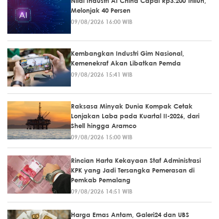
Nilai Industri AI China Capai Rp3.200 Triliun,
Melonjak 40 Persen
09/08/2026 16:00 WIB
Kembangkan Industri Gim Nasional,
Kemenekraf Akan Libatkan Pemda
09/08/2026 15:41 WIB
Raksasa Minyak Dunia Kompak Cetak
Lonjakan Laba pada Kuartal II-2026, dari
Shell hingga Aramco
09/08/2026 15:00 WIB
Rincian Harta Kekayaan Staf Administrasi
KPK yang Jadi Tersangka Pemerasan di
Pemkab Pemalang
09/08/2026 14:51 WIB
Harga Emas Antam, Galeri24 dan UBS