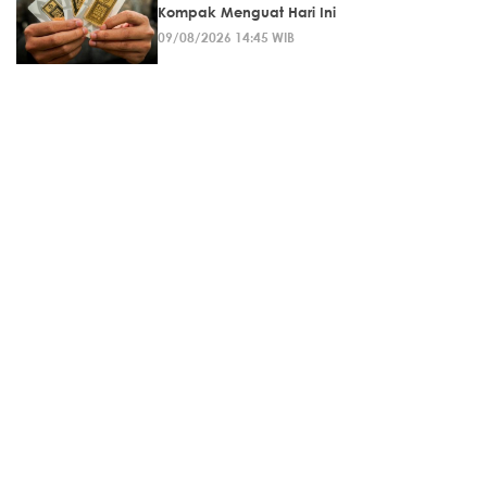
Kompak Menguat Hari Ini
09/08/2026 14:45 WIB