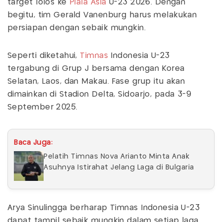
target lolos ke
Piala Asia
U-23 2026. Dengan
begitu, tim Gerald Vanenburg harus melakukan
persiapan dengan sebaik mungkin.
Seperti diketahui,
Timnas
Indonesia U-23
tergabung di Grup J bersama dengan Korea
Selatan, Laos, dan Makau. Fase grup itu akan
dimainkan di Stadion Delta, Sidoarjo, pada 3-9
September 2025.
Baca Juga:
Pelatih Timnas Nova Arianto Minta Anak
Asuhnya Istirahat Jelang Laga di Bulgaria
Arya Sinulingga berharap Timnas Indonesia U-23
dapat tampil sebaik mungkin dalam setiap laga