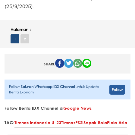
(25/8/2025).
Halaman :
1
2
SHARE
Follow
Saluran Whatsapp IDX Channel
untuk Update
Follow
Berita Ekonomi
Follow Berita IDX Channel di
Google News
TAG:
Timnas Indonesia U-23
Timnas
PSSI
Sepak Bola
Piala Asia