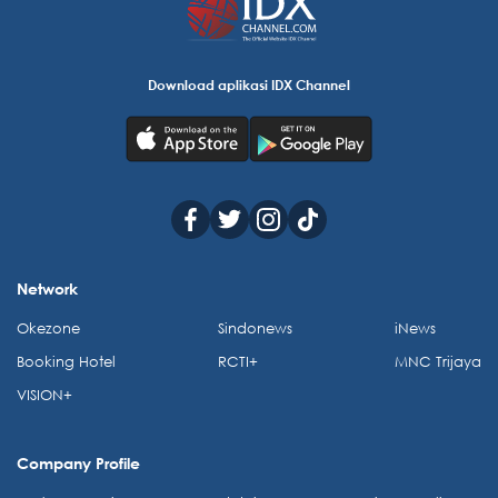
Download aplikasi IDX Channel
Network
Okezone
Sindonews
iNews
Booking Hotel
RCTI+
MNC Trijaya
VISION+
Company Profile