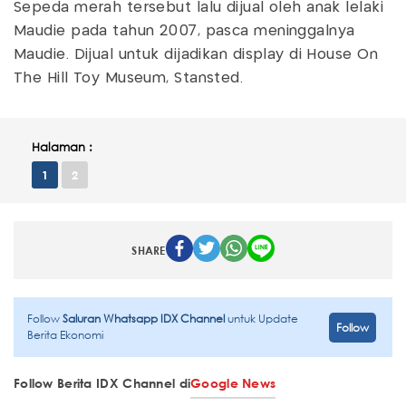
Sepeda merah tersebut lalu dijual oleh anak lelaki
Maudie pada tahun 2007, pasca meninggalnya
Maudie. Dijual untuk dijadikan display di House On
The Hill Toy Museum, Stansted.
Halaman :
1
2
SHARE
Follow
Saluran Whatsapp IDX Channel
untuk Update
Follow
Berita Ekonomi
Follow Berita IDX Channel di
Google News