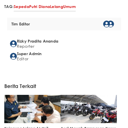
TAG:
Sepeda
Putri Diana
Lelang
Umum
Tim Editor
Rizky Pradita Ananda
Reporter
Super Admin
Editor
Berita Terkait