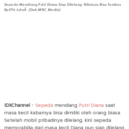
Sepeda Mendiang Putri Diana Siap Dilelang, Nilainya Bisa Tembus
Rp596 JutaÂ (Dok.MNC Media)
IDXChannel
-
Sepeda
mendiang
Putri Diana
saat
masa kecil kabarnya bisa dimiliki oleh orang biasa.
Setelah mobil pribadinya dilelang, kini sepeda
memorabilia dari masa kecil Diana pun siap dilelang