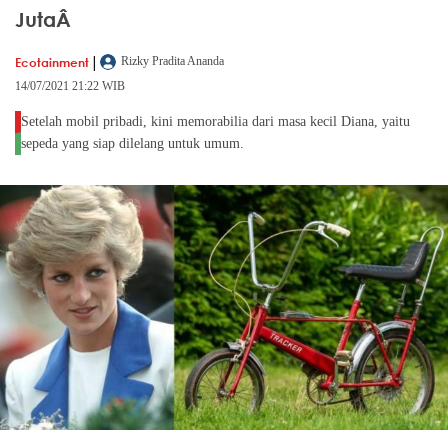
JutaÂ
|
Ecotainment
Rizky Pradita Ananda
14/07/2021 21:22 WIB
Setelah mobil pribadi, kini memorabilia dari masa kecil Diana, yaitu
sepeda yang siap dilelang untuk umum.