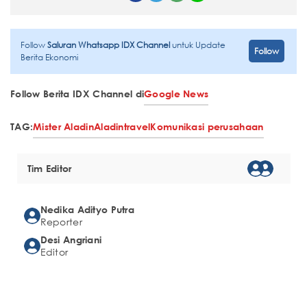
Follow
Saluran Whatsapp IDX Channel
untuk Update
Follow
Berita Ekonomi
Follow Berita IDX Channel di
Google News
TAG:
Mister Aladin
Aladintravel
Komunikasi perusahaan
Tim Editor
Nedika Adityo Putra
Reporter
Desi Angriani
Editor