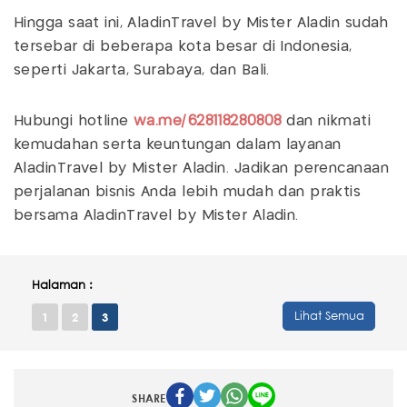
Hingga saat ini, AladinTravel by Mister Aladin sudah
tersebar di beberapa kota besar di Indonesia,
seperti Jakarta, Surabaya, dan Bali.
Hubungi hotline
wa.me/628118280808
dan nikmati
kemudahan serta keuntungan dalam layanan
AladinTravel by Mister Aladin. Jadikan perencanaan
perjalanan bisnis Anda lebih mudah dan praktis
bersama AladinTravel by Mister Aladin.
Halaman :
Lihat Semua
1
2
3
SHARE