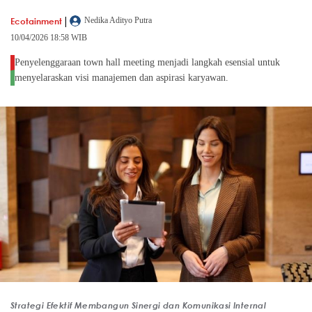
|
Ecotainment
Nedika Adityo Putra
10/04/2026 18:58 WIB
Penyelenggaraan town hall meeting menjadi langkah esensial untuk
menyelaraskan visi manajemen dan aspirasi karyawan.
Strategi Efektif Membangun Sinergi dan Komunikasi Internal