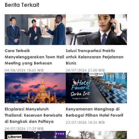
Berita Terkait
Cara Terbaik
Solusi Transportasi Praktis
Menyelenggarakan Town Hall
untuk Kelancaran Perjalanan
Meeting yang Berkesan
Bisnis
04/08/2026 18:25 WIB
28/07/2026 21:00 WIB
Eksplorasi Menyeluruh
Kenyamanan Menginap di
Thailand: Keseruan Berwisata
Berbagai Pilihan Hotel Favorit
di Bangkok dan Pattaya
23/07/2026 18:36 WIB
24/07/2026 17:39 WIB