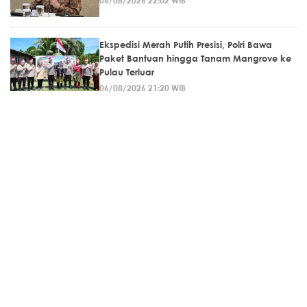
06/08/2026 22:02 WIB
Ekspedisi Merah Putih Presisi, Polri Bawa
Paket Bantuan hingga Tanam Mangrove ke
Pulau Terluar
06/08/2026 21:20 WIB