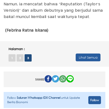
Namun, ia mencatat bahwa "Reputation (Taylor's
Version)" dan album debutnya yang berjudul sama
bakal muncul kembali saat waktunya tepat.
(Febrina Ratna Iskana)
Halaman :
Lihat Semua
1
2
3
SHARE
Follow
Saluran Whatsapp IDX Channel
untuk Update
Follow
Berita Ekonomi