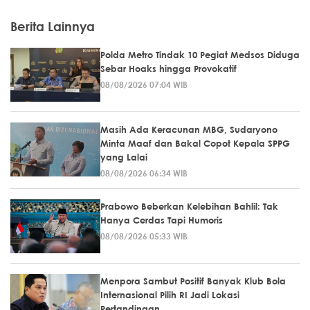
Berita Lainnya
Polda Metro Tindak 10 Pegiat Medsos Diduga
Sebar Hoaks hingga Provokatif
08/08/2026 07:04 WIB
Masih Ada Keracunan MBG, Sudaryono
Minta Maaf dan Bakal Copot Kepala SPPG
yang Lalai
08/08/2026 06:34 WIB
Prabowo Beberkan Kelebihan Bahlil: Tak
Hanya Cerdas Tapi Humoris
08/08/2026 05:33 WIB
Menpora Sambut Positif Banyak Klub Bola
Internasional Pilih RI Jadi Lokasi
Pertandingan