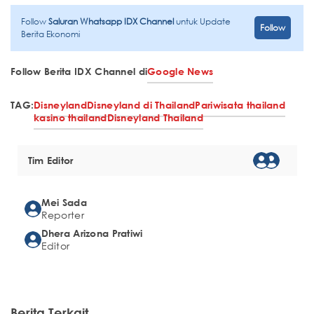
Follow
Saluran Whatsapp IDX Channel
untuk Update
Follow
Berita Ekonomi
Follow Berita IDX Channel di
Google News
TAG:
Disneyland
Disneyland di Thailand
Pariwisata thailand
kasino thailand
Disneyland Thailand
Tim Editor
Mei Sada
Reporter
Dhera Arizona Pratiwi
Editor
Berita Terkait