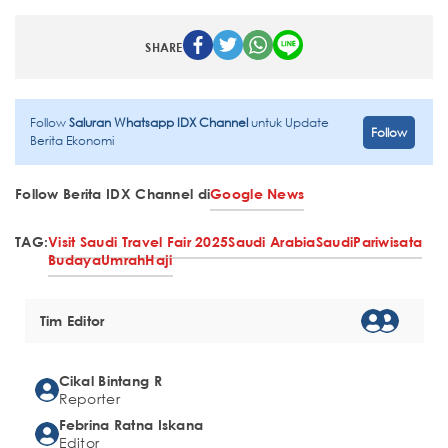
SHARE
Follow
Saluran Whatsapp IDX Channel
untuk Update
Follow
Berita Ekonomi
Follow Berita IDX Channel di
Google News
TAG:
Visit Saudi Travel Fair 2025
Saudi Arabia
Saudi
Pariwisata
Budaya
Umrah
Haji
Tim Editor
Cikal Bintang R
Reporter
Febrina Ratna Iskana
Editor