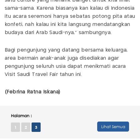
satu culture yang menarik banget untuk kita lihat
sama-sama. Karena biasanya kan kalau di Indonesia
itu acara seremoni hanya sebatas potong pita atau
konfeti, nah kalau ini kita langsung mendatangkan
budaya dari Arab Saudi-nya,” sambungnya.
Bagi pengunjung yang datang bersama keluarga,
area bermain anak-anak juga disediakan agar
pengunjung seluruh usia dapat menikmati acara
Visit Saudi Travel Fair tahun ini.
(Febrina Ratna Iskana)
Halaman :
Lihat Semua
1
2
3