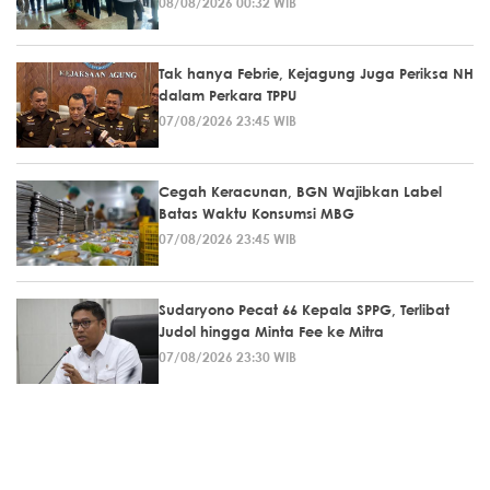
08/08/2026 00:32 WIB
Tak hanya Febrie, Kejagung Juga Periksa NH
dalam Perkara TPPU
07/08/2026 23:45 WIB
Cegah Keracunan, BGN Wajibkan Label
Batas Waktu Konsumsi MBG
07/08/2026 23:45 WIB
Sudaryono Pecat 66 Kepala SPPG, Terlibat
Judol hingga Minta Fee ke Mitra
07/08/2026 23:30 WIB