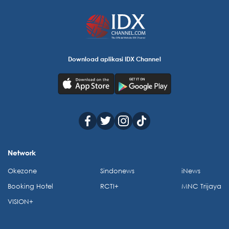
Download aplikasi IDX Channel
Network
Okezone
Sindonews
iNews
Booking Hotel
RCTI+
MNC Trijaya
VISION+