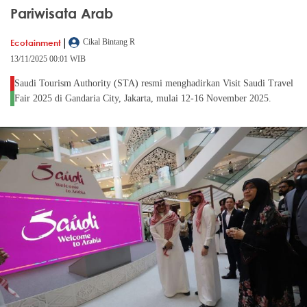
Pariwisata Arab
|
Ecotainment
Cikal Bintang R
13/11/2025 00:01 WIB
Saudi Tourism Authority (STA) resmi menghadirkan Visit Saudi Travel
Fair 2025 di Gandaria City, Jakarta, mulai 12-16 November 2025.