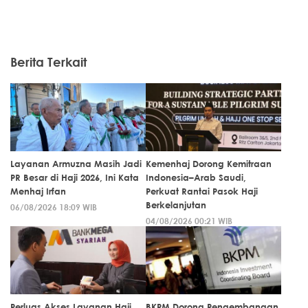
Berita Terkait
Layanan Armuzna Masih Jadi
Kemenhaj Dorong Kemitraan
PR Besar di Haji 2026, Ini Kata
Indonesia–Arab Saudi,
Menhaj Irfan
Perkuat Rantai Pasok Haji
Berkelanjutan
06/08/2026 18:09 WIB
04/08/2026 00:21 WIB
Perluas Akses Layanan Haji
BKPM Dorong Pengembangan