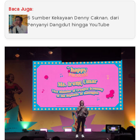
Baca Juga:
6 Sumber Kekayaan Denny Caknan, dari
Penyanyi Dangdut hingga YouTube