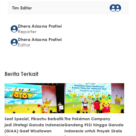
Tim Editor
Dhera Arizona Pratiwi
Reporter
Dhera Arizona Pratiwi
Editor
Berita Terkait
Seat Special, Pikachu Berbatik
The Pokémon Company
jadi Strategi Garuda Indonesia
Gandeng PSSI hingga Garuda
(GIAA) Gaet Wisatawan
Indonesia untuk Proyek Skala