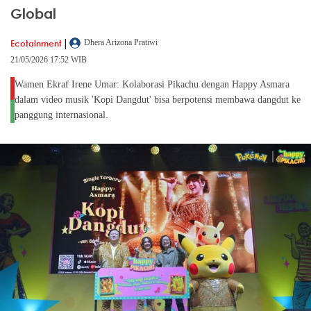
Global
|
Ecotainment
Dhera Arizona Pratiwi
21/05/2026 17:52 WIB
Wamen Ekraf Irene Umar: Kolaborasi Pikachu dengan Happy Asmara
dalam video musik 'Kopi Dangdut' bisa berpotensi membawa dangdut ke
panggung internasional.