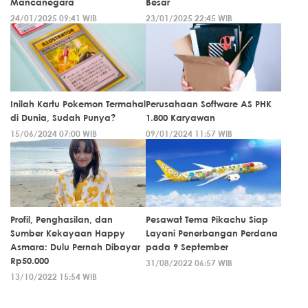
Mancanegara
Besar
24/01/2025 09:41 WIB
23/01/2025 22:45 WIB
Inilah Kartu Pokemon Termahal
Perusahaan Software AS PHK
di Dunia, Sudah Punya?
1.800 Karyawan
15/06/2024 07:00 WIB
09/01/2024 11:57 WIB
Profil, Penghasilan, dan
Pesawat Tema Pikachu Siap
Sumber Kekayaan Happy
Layani Penerbangan Perdana
Asmara: Dulu Pernah Dibayar
pada 9 September
Rp50.000
31/08/2022 06:57 WIB
13/10/2022 15:54 WIB