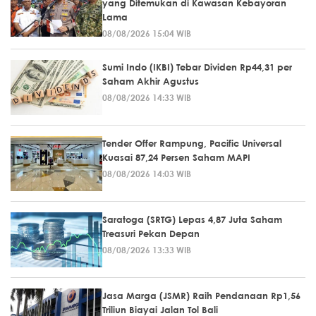
yang Ditemukan di Kawasan Kebayoran
Lama
08/08/2026 15:04 WIB
Sumi Indo (IKBI) Tebar Dividen Rp44,31 per
Saham Akhir Agustus
08/08/2026 14:33 WIB
Tender Offer Rampung, Pacific Universal
Kuasai 87,24 Persen Saham MAPI
08/08/2026 14:03 WIB
Saratoga (SRTG) Lepas 4,87 Juta Saham
Treasuri Pekan Depan
08/08/2026 13:33 WIB
Jasa Marga (JSMR) Raih Pendanaan Rp1,56
Triliun Biayai Jalan Tol Bali