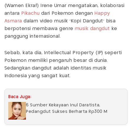
(Wamen Ekraf) Irene Umar mengatakan, kolaborasi
antara
Pikachu
dari Pokémon dengan
Happy
Asmara
dalam video musik 'Kopi Dangdut' bisa
berpotensi membawa genre
musik dangdut
ke
panggung internasional.
Sebab, kata dia, Intellectual Property (IP) seperti
Pokémon memiliki pengaruh besar di dunia.
Sedangkan dangdut adalah identitas musik
Indonesia yang sangat kuat.
Baca Juga:
6 Sumber Kekayaan Inul Daratista,
Pedangdut Sukses Berharta Rp300 M