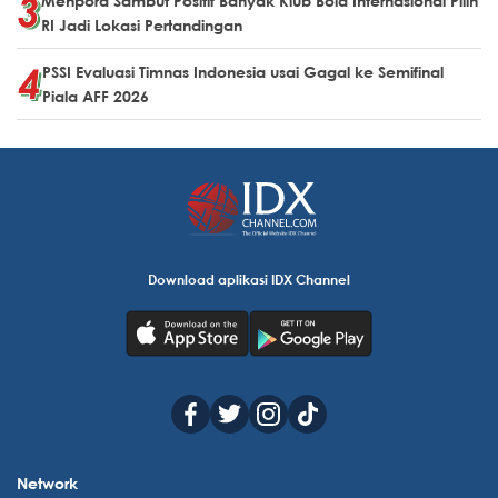
Menpora Sambut Positif Banyak Klub Bola Internasional Pilih
RI Jadi Lokasi Pertandingan
PSSI Evaluasi Timnas Indonesia usai Gagal ke Semifinal
Piala AFF 2026
Download aplikasi IDX Channel
Network