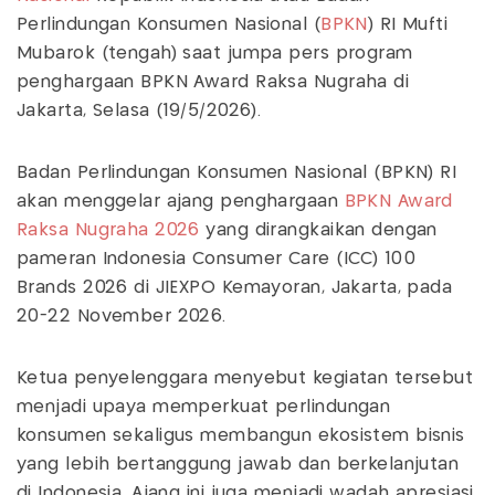
Perlindungan Konsumen Nasional (
BPKN
) RI Mufti
Mubarok (tengah) saat jumpa pers program
penghargaan BPKN Award Raksa Nugraha di
Jakarta, Selasa (19/5/2026).
Badan Perlindungan Konsumen Nasional (BPKN) RI
akan menggelar ajang penghargaan
BPKN Award
Raksa Nugraha 2026
yang dirangkaikan dengan
pameran Indonesia Consumer Care (ICC) 100
Brands 2026 di JIEXPO Kemayoran, Jakarta, pada
20-22 November 2026.
Ketua penyelenggara menyebut kegiatan tersebut
menjadi upaya memperkuat perlindungan
konsumen sekaligus membangun ekosistem bisnis
yang lebih bertanggung jawab dan berkelanjutan
di Indonesia. Ajang ini juga menjadi wadah apresiasi