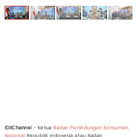
IDXChanne
l -
Ketua
Badan Perlindungan Konsumen
Nasional
Republik Indonesia atau Badan