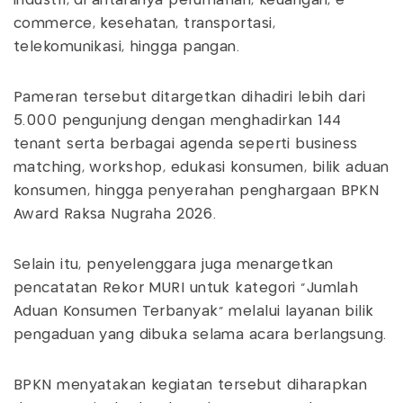
industri, di antaranya perumahan, keuangan, e-
commerce, kesehatan, transportasi,
telekomunikasi, hingga pangan.
Pameran tersebut ditargetkan dihadiri lebih dari
5.000 pengunjung dengan menghadirkan 144
tenant serta berbagai agenda seperti business
matching, workshop, edukasi konsumen, bilik aduan
konsumen, hingga penyerahan penghargaan BPKN
Award Raksa Nugraha 2026.
Selain itu, penyelenggara juga menargetkan
pencatatan Rekor MURI untuk kategori “Jumlah
Aduan Konsumen Terbanyak” melalui layanan bilik
pengaduan yang dibuka selama acara berlangsung.
BPKN menyatakan kegiatan tersebut diharapkan