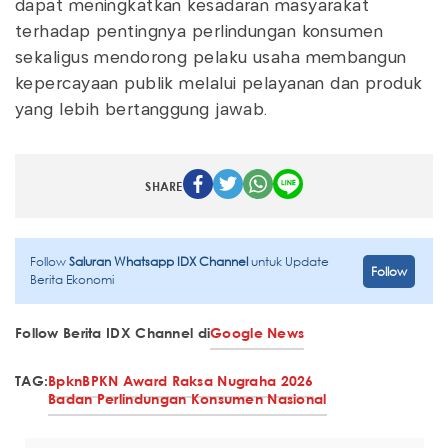
dapat meningkatkan kesadaran masyarakat
terhadap pentingnya perlindungan konsumen
sekaligus mendorong pelaku usaha membangun
kepercayaan publik melalui pelayanan dan produk
yang lebih bertanggung jawab.
SHARE
Follow
Saluran Whatsapp IDX Channel
untuk Update
Follow
Berita Ekonomi
Follow Berita IDX Channel di
Google News
TAG:
Bpkn
BPKN Award Raksa Nugraha 2026
Badan Perlindungan Konsumen Nasional