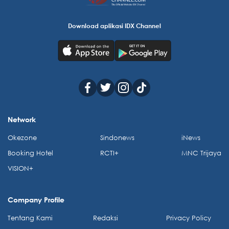
Download aplikasi IDX Channel
Network
Okezone
Sindonews
iNews
Booking Hotel
RCTI+
MNC Trijaya
VISION+
Company Profile
Tentang Kami
Redaksi
Privacy Policy