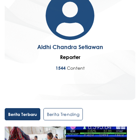
Aldhi Chandra Setiawan
Reporter
Content
1544
Berita Trending
Berita Terbaru