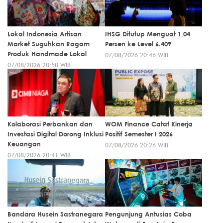
Lokal Indonesia Artisan
IHSG Ditutup Menguat 1,04
Market Suguhkan Ragam
Persen ke Level 6.409
Produk Handmade Lokal
07/08/2026 20:46 WIB
07/08/2026 20:50 WIB
Kolaborasi Perbankan dan
WOM Finance Catat Kinerja
Investasi Digital Dorong Inklusi
Positif Semester I 2026
Keuangan
07/08/2026 20:26 WIB
07/08/2026 20:41 WIB
Bandara Husein Sastranegara
Pengunjung Antusias Coba