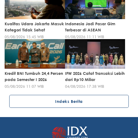
Kualitas Udara Jakarta Masuk
Indonesia Jadi Pasar Gim
Kategori Tidak Sehat
Terbesar di ASEAN
05/08/2026 15:45 WIB
05/08/2026 11:11 WIB
Kredit BNI Tumbuh 24,4 Persen
IFW 2026 Catat Transaksi Lebih
pada Semester I 2026
dari Rp10 Miliar
05/08/2026 11:07 WIB
04/08/2026 17:38 WIB
Indeks Berita