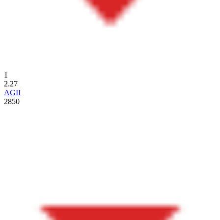
1
2.27
AGII
2850