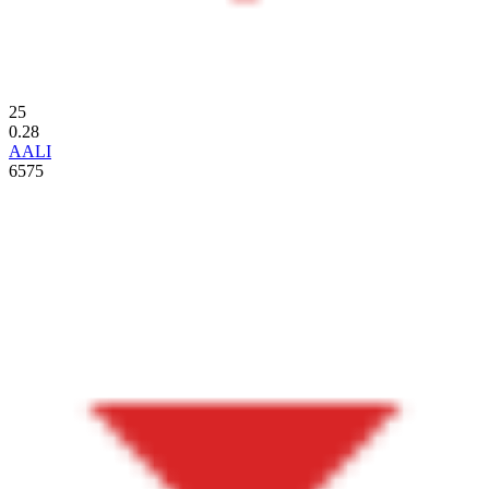
25
0.28
AALI
6575