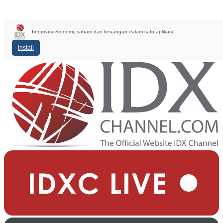
Informasi ekonomi, saham dan keuangan dalam satu aplikasi.
Install