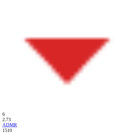
6
2.73
ADMR
1510