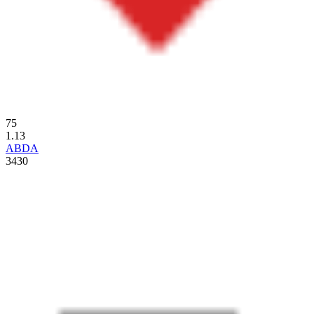
75
1.13
ABDA
3430