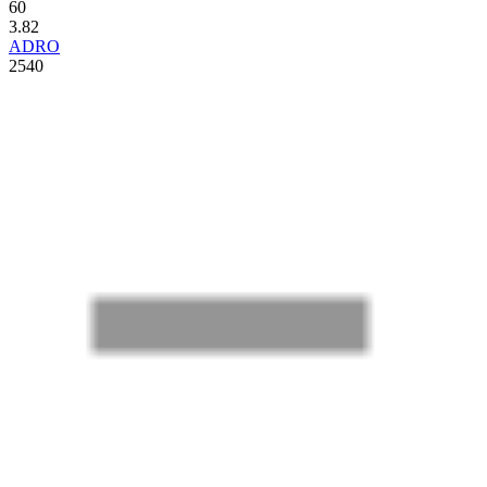
60
3.82
ADRO
2540