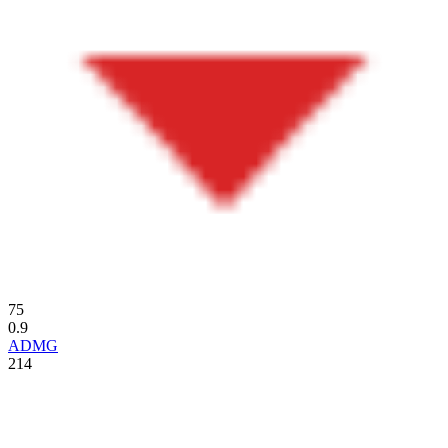
75
0.9
ADMG
214