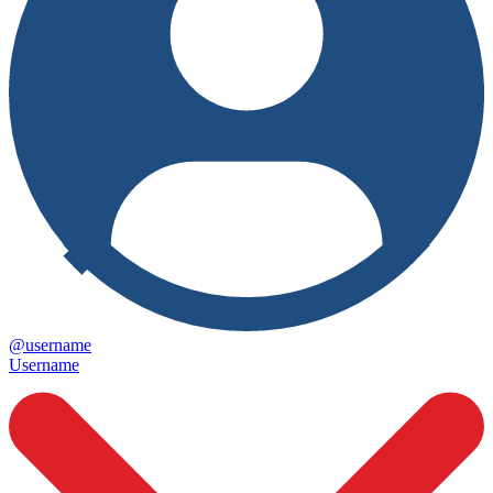
@username
Username