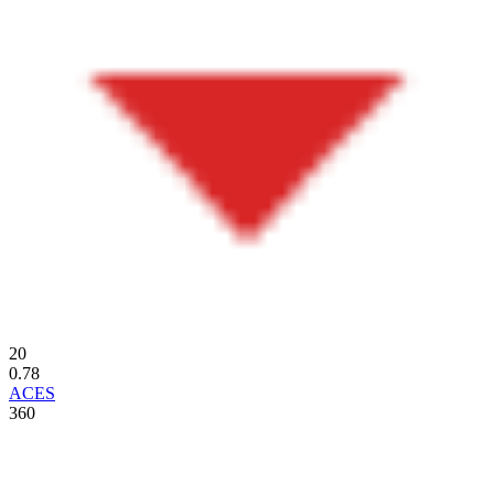
20
0.78
ACES
360