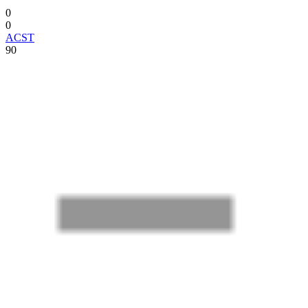
0
0
ACST
90