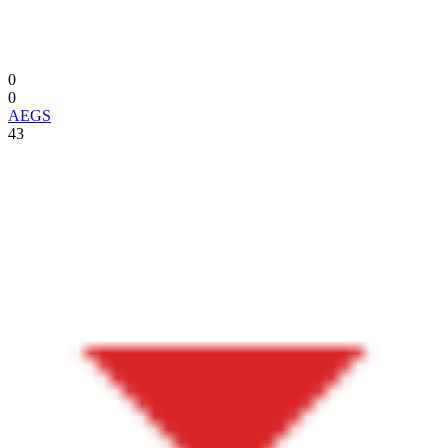
0
0
AEGS
43