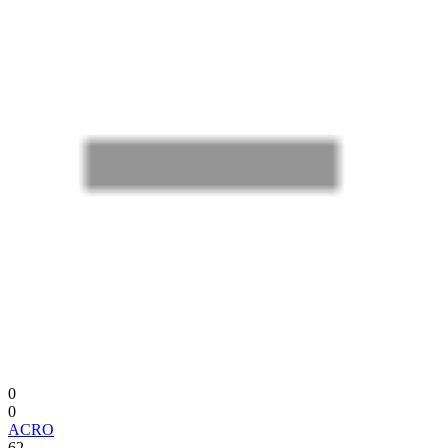
0
0
ACRO
62