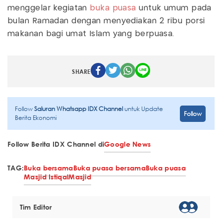
menggelar kegiatan
buka puasa
untuk umum pada
bulan Ramadan dengan menyediakan 2 ribu porsi
makanan bagi umat Islam yang berpuasa.
SHARE
Follow
Saluran Whatsapp IDX Channel
untuk Update
Follow
Berita Ekonomi
Follow Berita IDX Channel di
Google News
TAG:
Buka bersama
Buka puasa bersama
Buka puasa
Masjid Istiqal
Masjid
Tim Editor