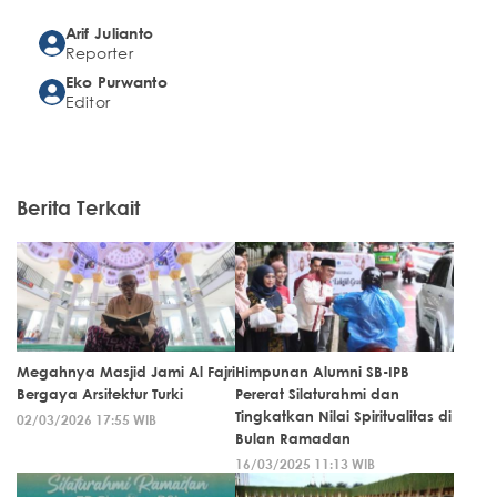
Arif Julianto
Reporter
Eko Purwanto
Editor
Berita Terkait
Megahnya Masjid Jami Al Fajri
Himpunan Alumni SB-IPB
Bergaya Arsitektur Turki
Pererat Silaturahmi dan
Tingkatkan Nilai Spiritualitas di
02/03/2026 17:55 WIB
Bulan Ramadan
16/03/2025 11:13 WIB