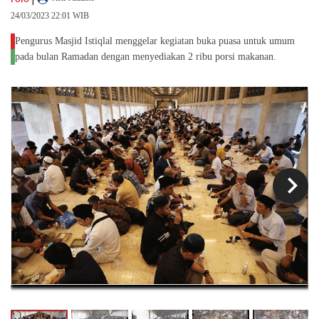
24/03/2023 22:01 WIB
Pengurus Masjid Istiqlal menggelar kegiatan buka puasa untuk umum
pada bulan Ramadan dengan menyediakan 2 ribu porsi makanan.
chevron_left
chevron_right