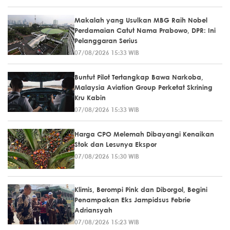
Makalah yang Usulkan MBG Raih Nobel
Perdamaian Catut Nama Prabowo, DPR: Ini
Pelanggaran Serius
07/08/2026 15:33 WIB
Buntut Pilot Tertangkap Bawa Narkoba,
Malaysia Aviation Group Perketat Skrining
Kru Kabin
07/08/2026 15:33 WIB
Harga CPO Melemah Dibayangi Kenaikan
Stok dan Lesunya Ekspor
07/08/2026 15:30 WIB
Klimis, Berompi Pink dan Diborgol, Begini
Penampakan Eks Jampidsus Febrie
Adriansyah
07/08/2026 15:23 WIB