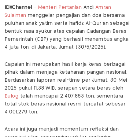
IDXChannel
–
Menteri Pertanian
Andi
Amran
Sulaiman
menggelar pengajian dan doa bersama
puluhan anak yatim serta hafidz Al-Qur’an sebagai
bentuk rasa syukur atas capaian Cadangan Beras
Pemerintah (CBP) yang berhasil menembus angka
4 juta ton, di Jakarta, Jumat (30/5/2025).
Capaian ini merupakan hasil kerja keras berbagai
pihak dalam menjaga ketahanan pangan nasional.
Berdasarkan laporan real-time per Jumat, 30 Mei
2025 pukul 11.38 WIB, serapan setara beras oleh
Bulog
telah mencapai 2.407.863 ton, sementara
total stok beras nasional resmi tercatat sebesar
4.001.279 ton.
Acara ini juga menjadi momentum refleksi dan