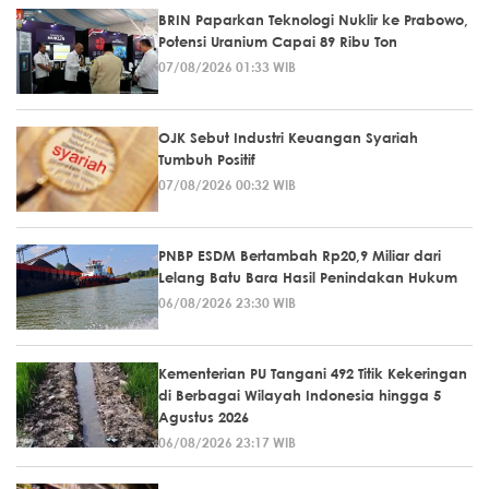
BRIN Paparkan Teknologi Nuklir ke Prabowo,
Potensi Uranium Capai 89 Ribu Ton
07/08/2026 01:33 WIB
OJK Sebut Industri Keuangan Syariah
Tumbuh Positif
07/08/2026 00:32 WIB
PNBP ESDM Bertambah Rp20,9 Miliar dari
Lelang Batu Bara Hasil Penindakan Hukum
06/08/2026 23:30 WIB
Kementerian PU Tangani 492 Titik Kekeringan
di Berbagai Wilayah Indonesia hingga 5
Agustus 2026
06/08/2026 23:17 WIB