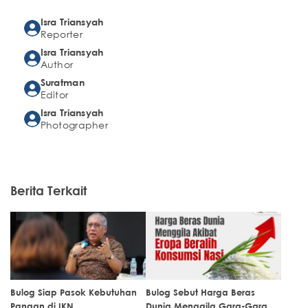
Isra Triansyah
Reporter
Isra Triansyah
Author
Suratman
Editor
Isra Triansyah
Photographer
Berita Terkait
Bulog Siap Pasok Kebutuhan
Bulog Sebut Harga Beras
Pangan di IKN
Dunia Menggila Gara-Gara