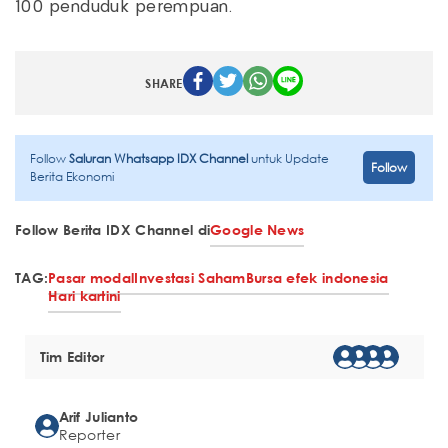
100 penduduk perempuan.
SHARE
Follow
Saluran Whatsapp IDX Channel
untuk Update
Follow
Berita Ekonomi
Follow Berita IDX Channel di
Google News
TAG:
Pasar modal
Investasi Saham
Bursa efek indonesia
Hari kartini
Tim Editor
Arif Julianto
Reporter