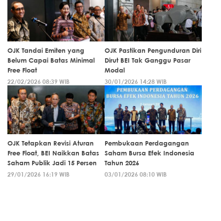
OJK Tandai Emiten yang
OJK Pastikan Pengunduran Diri
Belum Capai Batas Minimal
Dirut BEI Tak Ganggu Pasar
Free Float
Modal
22/02/2026 08:39 WIB
30/01/2026 14:28 WIB
OJK Tetapkan Revisi Aturan
Pembukaan Perdagangan
Free Float, BEI Naikkan Batas
Saham Bursa Efek Indonesia
Saham Publik Jadi 15 Persen
Tahun 2026
29/01/2026 16:19 WIB
03/01/2026 08:10 WIB