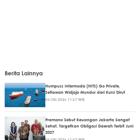
Berita Lainnya
Humpuss Intermoda (HITS) Go Private,
Setiawan Widjojo Mundur dari Kursi Dirut
06/08/2026 11:57 WIB
Pramono Sebut Keuangan Jakarta Sangat
Sehat, Targetkan Obligasi Daerah Terbit Juni
2027
06/08/2026 11:52 WIB