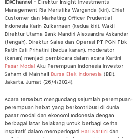
IDXChannel
- Direktur Insight Investments
Management Ria Meristika Warganda (kiri), Chief
Customer dan Marketing Officer Prudential
Indonesia Karin Zulkarnaen (kedua kiri), Wakil
Direktur Utama Bank Mandiri Alexsandra Askandar
(tengah), Direktur Sales dan Operasi PT PGN Tbk
Ratih Esti Prihatini (kedua kanan), moderator
(kanan) menjadi pembicara dalam acara Kartini
Pasar Modal
Aku Perempuan Indonesia Investor
Saham di Mainhall
Bursa Efek Indonesia
(BEI),
Jakarta, Jumat (26/4/2024).
Acara tersebut mengundang sejumlah perempuan-
perempuan hebat yang berkontribusi di dunia
pasar modal dan ekonomi Indonesia dengan
berbagai latar belakang untuk berbagi cerita
inspiratif dalam memperingati
Hari Kartini
dan