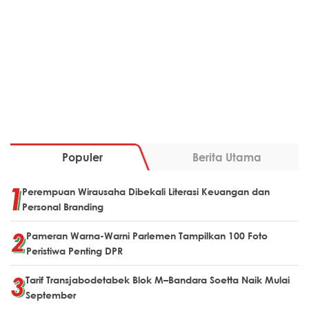
Populer
Berita Utama
Perempuan Wirausaha Dibekali Literasi Keuangan dan
Personal Branding
Pameran Warna-Warni Parlemen Tampilkan 100 Foto
Peristiwa Penting DPR
Tarif Transjabodetabek Blok M–Bandara Soetta Naik Mulai
September