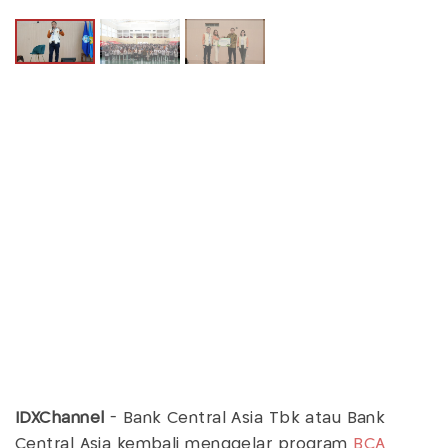
IDXChannel
-
Bank Central Asia Tbk atau Bank
Central Asia kembali menggelar program
BCA