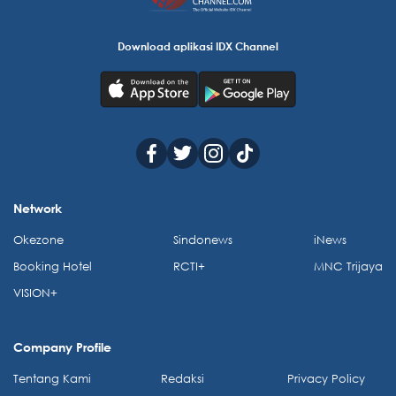
Download aplikasi IDX Channel
Network
Okezone
Sindonews
iNews
Booking Hotel
RCTI+
MNC Trijaya
VISION+
Company Profile
Tentang Kami
Redaksi
Privacy Policy