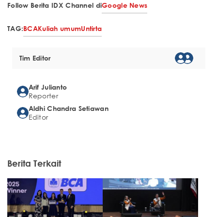
Follow Berita IDX Channel di
Google News
TAG:
BCA
Kuliah umum
Untirta
Tim Editor
Arif Julianto
Reporter
Aldhi Chandra Setiawan
Editor
Berita Terkait