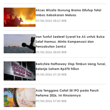
Akses Wisata Gunung Bromo Ditutup Total
Imbas Kebakaran Meluas
09/08/2026 08:23 WIB
Iran Tuntut Sederet Syarat ke AS untuk Buka
Selat Hormuz, Minta Kompensasi dan
Pencabutan Sanksi
09/08/2026 08:00 WIB
Berkshire Hathaway Stop Timbun Uang Tunai,
Belanja Saham Rp370 Triliun
09/08/2026 07:30 WIB
Asia Tenggara Catat 35 IPO pada Paruh
Pertama 2026, Ini Rinciannya
09/08/2026 07:00 WIB